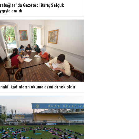
rabağlar ‘da Gazeteci Barış Selçuk
ygıyla anıldı
naklı kadınların okuma azmi örnek oldu