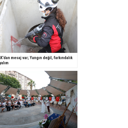
K’dan mesaj var; Yangın değil, farkındalık
yalım