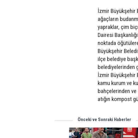
İzmir Büyükşehir B
ağaçların budanmas
yapraklar, çim bi
Dairesi Başkanlığı
noktada öğütülerek
Büyükşehir Beledi
ilçe belediye başk
belediyelerinden 
İzmir Büyükşehir 
kamu kurum ve kur
bahçelerinden ve 
atığın kompost g
Önceki ve Sonraki Haberler