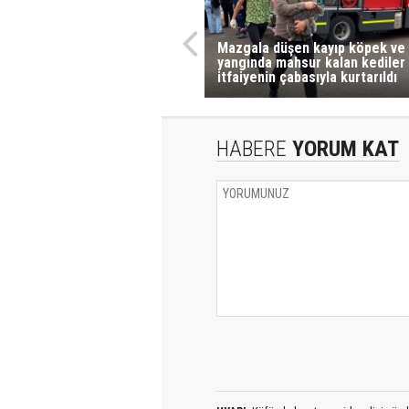
Mazgala düşen kayıp köpek ve
yangında mahsur kalan kediler
itfaiyenin çabasıyla kurtarıldı
HABERE
YORUM KAT