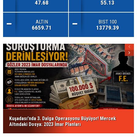
47.68
55.13
ALTIN
BIST 100
6659.71
13779.39
Kuşadası'nda 3. Dalga Operasyonu Büyüyor! Mercek
Altındaki Dosya: 2023 İmar Planları