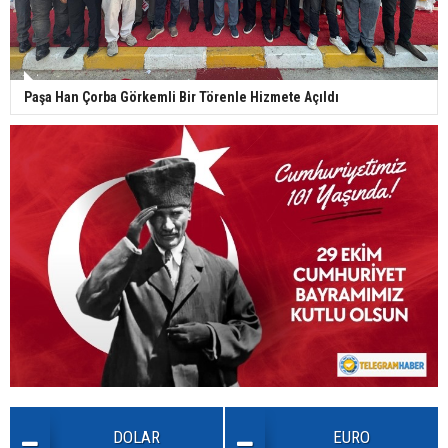
Paşa Han Çorba Görkemli Bir Törenle Hizmete Açıldı
DOLAR
EURO