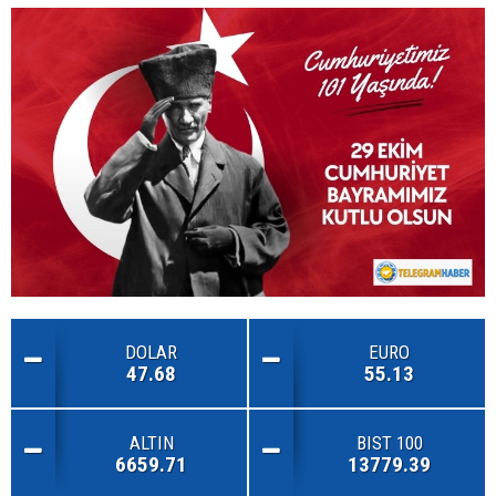
DOLAR
EURO
47.68
55.13
ALTIN
BIST 100
6659.71
13779.39