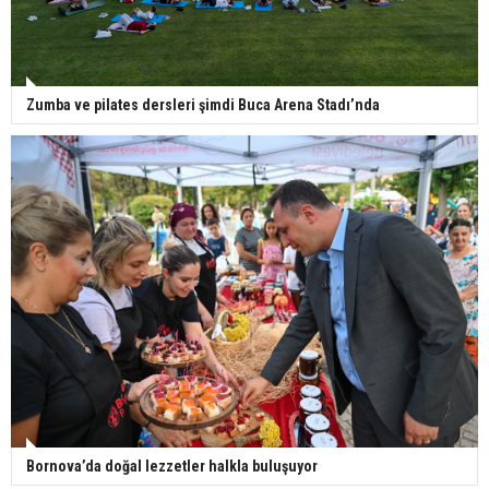
Zumba ve pilates dersleri şimdi Buca Arena Stadı’nda
Bornova’da doğal lezzetler halkla buluşuyor