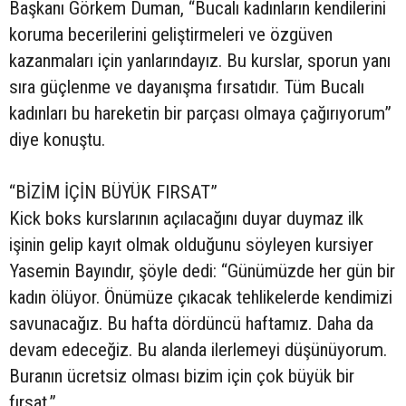
Başkanı Görkem Duman, “Bucalı kadınların kendilerini
koruma becerilerini geliştirmeleri ve özgüven
kazanmaları için yanlarındayız. Bu kurslar, sporun yanı
sıra güçlenme ve dayanışma fırsatıdır. Tüm Bucalı
kadınları bu hareketin bir parçası olmaya çağırıyorum”
diye konuştu.
“BİZİM İÇİN BÜYÜK FIRSAT”
Kick boks kurslarının açılacağını duyar duymaz ilk
işinin gelip kayıt olmak olduğunu söyleyen kursiyer
Yasemin Bayındır, şöyle dedi: “Günümüzde her gün bir
kadın ölüyor. Önümüze çıkacak tehlikelerde kendimizi
savunacağız. Bu hafta dördüncü haftamız. Daha da
devam edeceğiz. Bu alanda ilerlemeyi düşünüyorum.
Buranın ücretsiz olması bizim için çok büyük bir
fırsat.”