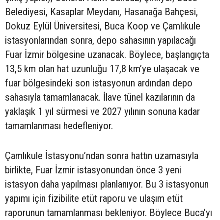
Belediyesi, Kasaplar Meydanı, Hasanağa Bahçesi,
Dokuz Eylül Üniversitesi, Buca Koop ve Çamlıkule
istasyonlarından sonra, depo sahasının yapılacağı
Fuar İzmir bölgesine uzanacak. Böylece, başlangıçta
13,5 km olan hat uzunluğu 17,8 km’ye ulaşacak ve
fuar bölgesindeki son istasyonun ardından depo
sahasıyla tamamlanacak. İlave tünel kazılarının da
yaklaşık 1 yıl sürmesi ve 2027 yılının sonuna kadar
tamamlanması hedefleniyor.
Çamlıkule İstasyonu’ndan sonra hattın uzamasıyla
birlikte, Fuar İzmir istasyonundan önce 3 yeni
istasyon daha yapılması planlanıyor. Bu 3 istasyonun
yapımı için fizibilite etüt raporu ve ulaşım etüt
raporunun tamamlanması bekleniyor. Böylece Buca’yı