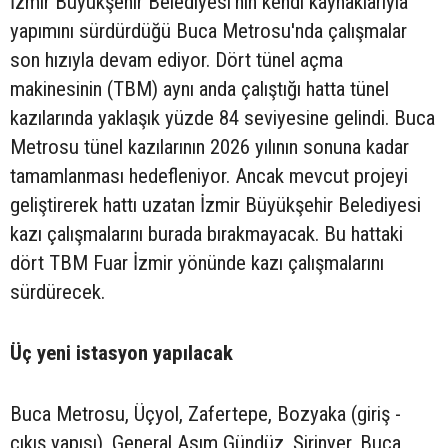
İzmir Büyükşehir Belediyesi'nin kendi kaynaklarıyla
yapımını sürdürdüğü Buca Metrosu'nda çalışmalar
son hızıyla devam ediyor. Dört tünel açma
makinesinin (TBM) aynı anda çalıştığı hatta tünel
kazılarında yaklaşık yüzde 84 seviyesine gelindi. Buca
Metrosu tünel kazılarının 2026 yılının sonuna kadar
tamamlanması hedefleniyor. Ancak mevcut projeyi
geliştirerek hattı uzatan İzmir Büyükşehir Belediyesi
kazı çalışmalarını burada bırakmayacak. Bu hattaki
dört TBM Fuar İzmir yönünde kazı çalışmalarını
sürdürecek.
Üç yeni istasyon yapılacak
Buca Metrosu, Üçyol, Zafertepe, Bozyaka (giriş -
çıkış yapısı), General Asım Gündüz, Şirinyer, Buca