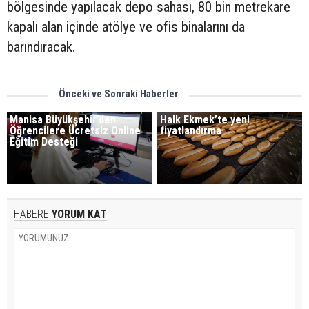
bölgesinde yapılacak depo sahası, 80 bin metrekare
kapalı alan içinde atölye ve ofis binalarını da
barındıracak.
Önceki ve Sonraki Haberler
Manisa Büyükşehir’den
Halk Ekmek’te yeni
Öğrencilere Ücretsiz Online
fiyatlandırma
Eğitim Desteği
HABERE
YORUM KAT