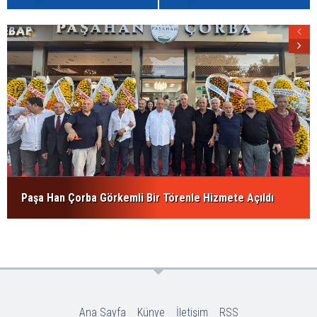
Paşa Han Çorba Görkemli Bir Törenle Hizmete Açıldı
Ana Sayfa
Künye
İletişim
RSS