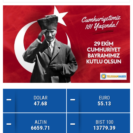
DOLAR
EURO
47.68
55.13
ALTIN
BIST 100
6659.71
13779.39