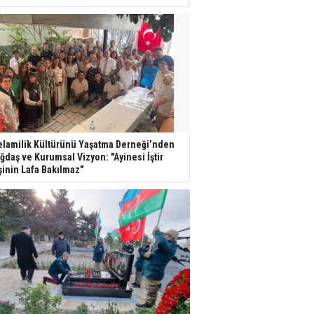
lamilik Kültürünü Yaşatma Derneği’nden
ğdaş ve Kurumsal Vizyon: "Ayinesi İştir
şinin Lafa Bakılmaz"