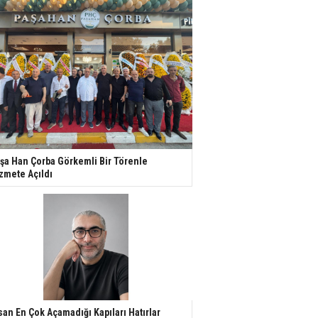
şa Han Çorba Görkemli Bir Törenle
zmete Açıldı
san En Çok Açamadığı Kapıları Hatırlar