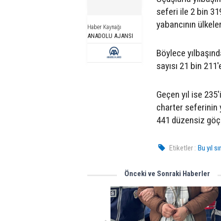
seferi ile 2 bin 31
yabancının ülkele
Haber Kaynağı
ANADOLU AJANSI
Böylece yılbaşınd
sayısı 21 bin 211'e
Geçen yıl ise 235'
charter seferinin 
441 düzensiz göçme
Etiketler :
Bu yıl s
Önceki ve Sonraki Haberler