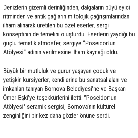
Denizlerin gizemli derinliğinden, dalgaların büyüleyici
ritminden ve antik çağların mitolojik çağrışımlarından
ilham alınarak üretilen bu özel eserler, sergi
konseptinin de temelini oluşturdu. Eserlerin yaydığı bu
güçlü tematik atmosfer, sergiye “Poseidon’un
Atölyesi” adının verilmesine ilham kaynağı oldu.
Büyük bir mutluluk ve gurur yaşayan çocuk ve
yetişkin kursiyerler, kendilerine bu sanatsal alanı ve
imkanları tanıyan Bornova Belediyesi'ne ve Başkan
Ömer Eşki’ye teşekkürlerini iletti. "Poseidon’un
Atölyesi" seramik sergisi, Bornova’nın kültürel
zenginliğini bir kez daha gözler önüne serdi.