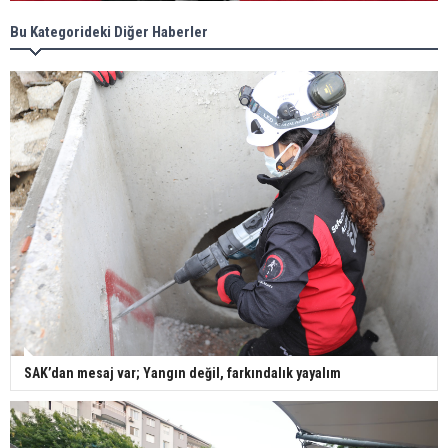
Bu Kategorideki Diğer Haberler
SAK’dan mesaj var; Yangın değil, farkındalık yayalım