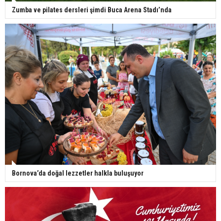
Zumba ve pilates dersleri şimdi Buca Arena Stadı’nda
Bornova’da doğal lezzetler halkla buluşuyor