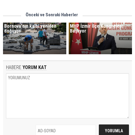
Önceki ve Sonraki Haberler
Bornova’nın kalbi yeniden
MHP İzmir İlçe Kongreleri
doğuyor
Başlıyor
HABERE
YORUM KAT