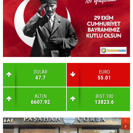
DOLAR
EURO
47.7
55.01
ALTIN
BIST 100
6607.92
13823.6