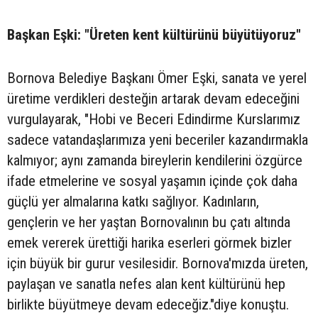
Başkan Eşki: "Üreten kent kültürünü büyütüyoruz"
Bornova Belediye Başkanı Ömer Eşki, sanata ve yerel
üretime verdikleri desteğin artarak devam edeceğini
vurgulayarak, "Hobi ve Beceri Edindirme Kurslarımız
sadece vatandaşlarımıza yeni beceriler kazandırmakla
kalmıyor; aynı zamanda bireylerin kendilerini özgürce
ifade etmelerine ve sosyal yaşamın içinde çok daha
güçlü yer almalarına katkı sağlıyor. Kadınların,
gençlerin ve her yaştan Bornovalının bu çatı altında
emek vererek ürettiği harika eserleri görmek bizler
için büyük bir gurur vesilesidir. Bornova'mızda üreten,
paylaşan ve sanatla nefes alan kent kültürünü hep
birlikte büyütmeye devam edeceğiz."diye konuştu.