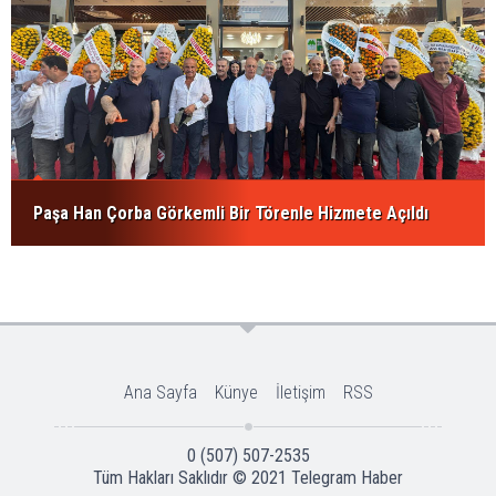
Paşa Han Çorba Görkemli Bir Törenle Hizmete Açıldı
Ana Sayfa
Künye
İletişim
RSS
0 (507) 507-2535
Tüm Hakları Saklıdır © 2021
Telegram Haber