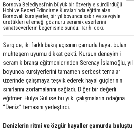
Bornova Belediyesi’nin büyük bir özveriyle sürdürdüğü
Hobi ve Beceri Edindirme Kursları’nda eğitim alan
Bornovalı kursiyerler, bir yıl boyunca sabır ve sevgiyle
ürettikleri el emeği göz nuru seramik eserlerini
sanatseverlerin beğenisine sundu. Tarihi doku
Sergide, iki farklı bakış açısının çamurla hayat bulan
muhteşem uyumu dikkat çekti. Kursun deneyimli
seramik branşı eğitmenlerinden Serenay İslamoğlu, yıl
boyunca kursiyerlerini tamamen serbest temalar
üzerinde çalışmaya teşvik ederek hayal güçlerinin
sınırlarını zorlamalarını sağladı. Diğer bir değerli
eğitmen Hülya Gül ise bu yılki çalışmaların odağına
“Deniz” temasını yerleştirdi.
Denizlerin ritmi ve özgür hayaller çamurda buluştu