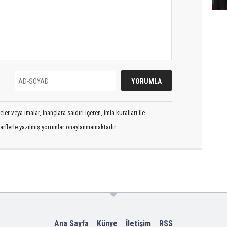
er veya imalar, inançlara saldırı içeren, imla kuralları ile
arflerle yazılmış yorumlar onaylanmamaktadır.
Ana Sayfa
Künye
İletişim
RSS