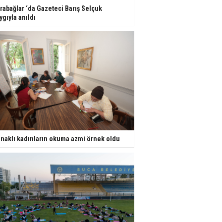
rabağlar ‘da Gazeteci Barış Selçuk
ygıyla anıldı
naklı kadınların okuma azmi örnek oldu