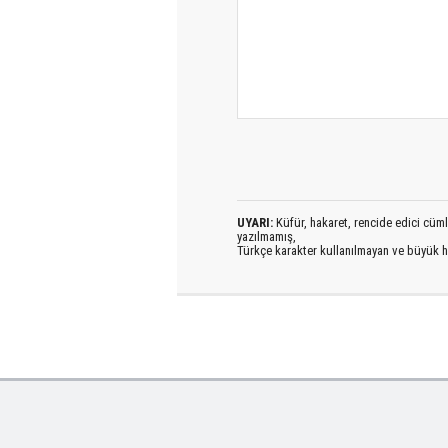
UYARI:
Küfür, hakaret, rencide edici cümlel
yazılmamış,
Türkçe karakter kullanılmayan ve büyük h