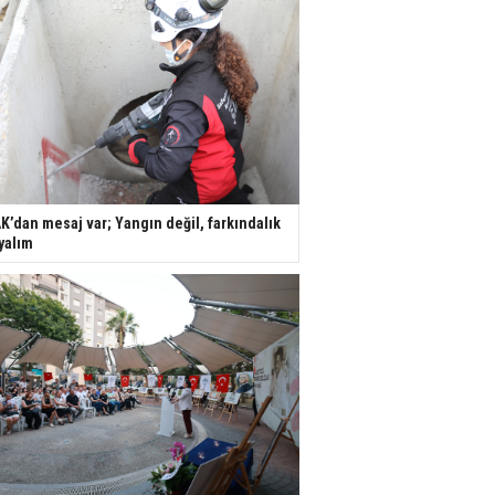
K’dan mesaj var; Yangın değil, farkındalık
yalım