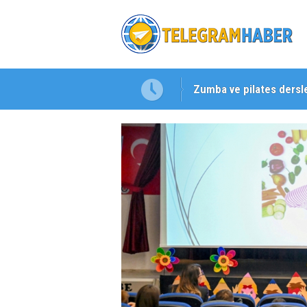
Zumba ve pilates dersle