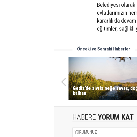
Belediyesi olarak 
evlatlarımızın he
kararlılıkla deva
eğitimler, sağlıklı
Önceki ve Sonraki Haberler
Gediz’de sivrisineğe savaş, do
kalkan
HABERE
YORUM KAT