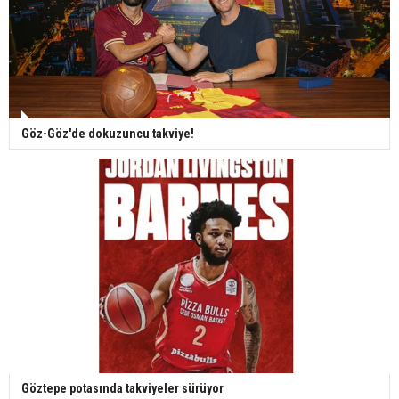
Göz-Göz'de dokuzuncu takviye!
Göztepe potasında takviyeler sürüyor