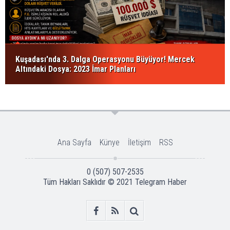
Kuşadası'nda 3. Dalga Operasyonu Büyüyor! Mercek
Altındaki Dosya: 2023 İmar Planları
Ana Sayfa
Künye
İletişim
RSS
0 (507) 507-2535
Tüm Hakları Saklıdır © 2021
Telegram Haber