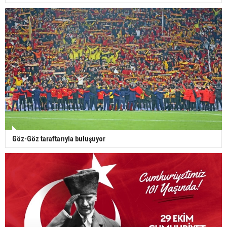
Göz-Göz taraftarıyla buluşuyor