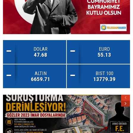
DOLAR
EURO
47.68
55.13
ALTIN
BIST 100
6659.71
13779.39