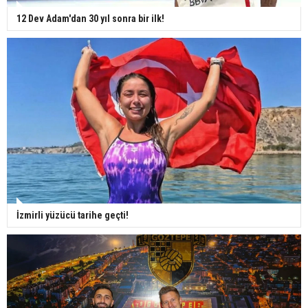
12 Dev Adam'dan 30 yıl sonra bir ilk!
İzmirli yüzücü tarihe geçti!