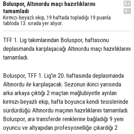
Boluspor, Altınordu maçı hazırlıklarını
A+
tamamladı
A-
Kırmızı-beyazlı ekip, 19 haftada topladığı 19 puanla
tabloda 13. sırada yer alıyor.
TFF 1. Lig takımlarından Boluspor, haftasonu
deplasmanda karşılaşacağı Altınordu maçı hazırlıklarını
tamamladı.
Boluspor, TFF 1. Lig'in 20. haftasında deplasmanda
Altınordu ile karşılaşacak. Sezonun ikinci yarısında
arka arkaya çıktığı 2 maçtan mağlubiyetle ayrılan
kırmızı-beyazlı ekip, hafta boyunca kendi tesislerinde
sürdürdüğü Altınordu maçının hazırlıklarını tamamladı.
Boluspor, ara transferde renklerine bağladığı 9 yeni
oyuncu ve altyapıdan profesyonelliğe çıkardığı 2