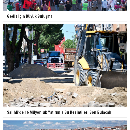
Gediz İçin Büyük Buluşma
Salihli’de 16 Milyonluk Yatırımla Su Kesintileri Son Bulacak