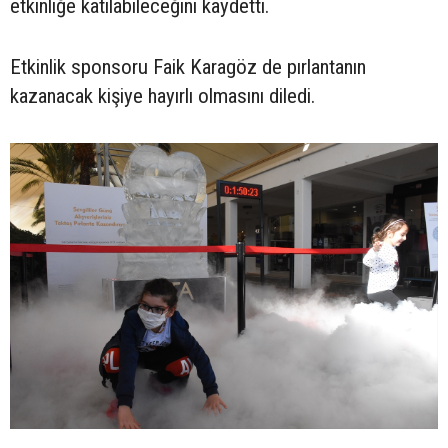
etkinliğe katılabileceğini kaydetti.
Etkinlik sponsoru Faik Karagöz de pırlantanın
kazanacak kişiye hayırlı olmasını diledi.