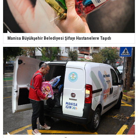
Manisa Büyükşehir Belediyesi Şifayı Hastanelere Taşıdı