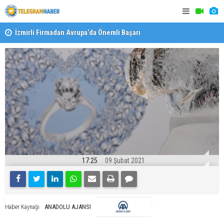
İzmirli Firmadan Avrupa’da Önemli Başarı
Özel Okulla
Devlet Oku
17:25
09 Şubat 2021
ANADOLU AJANSI
Haber Kaynağı