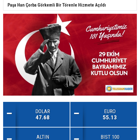
Paşa Han Çorba Görkemli Bir Törenle Hizmete Açıldı
DOLAR
EURO
47.68
55.13
ALTIN
BIST 100