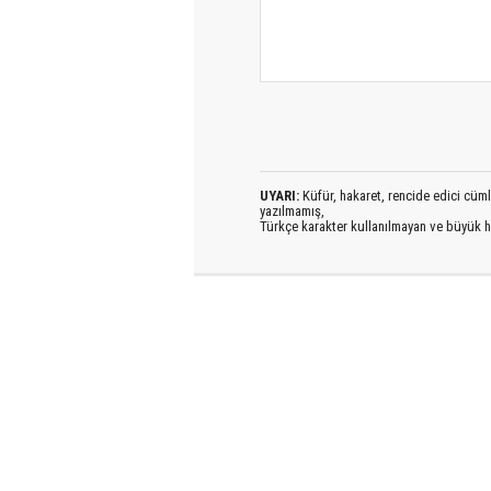
UYARI:
Küfür, hakaret, rencide edici cümlel
yazılmamış,
Türkçe karakter kullanılmayan ve büyük h