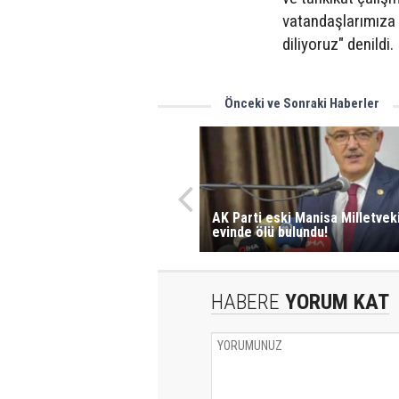
vatandaşlarımıza A
diliyoruz" denildi.
Önceki ve Sonraki Haberler
AK Parti eski Manisa Milletveki
evinde ölü bulundu!
HABERE
YORUM KAT