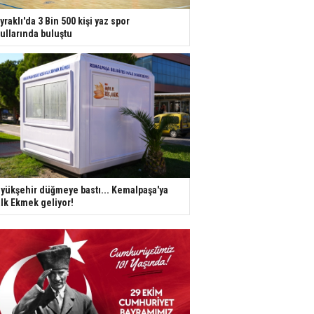
yraklı'da 3 Bin 500 kişi yaz spor
ullarında buluştu
yükşehir düğmeye bastı... Kemalpaşa'ya
lk Ekmek geliyor!