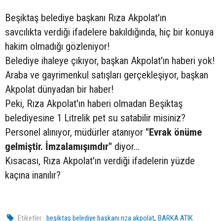
Beşiktaş belediye başkanı Rıza Akpolat'ın
savcılıkta verdiği ifadelere bakıldığında, hiç bir konuya
hakim olmadığı gözleniyor!
Belediye ihaleye çıkıyor, başkan Akpolat'ın haberi yok!
Araba ve gayrimenkul satışları gerçekleşiyor, başkan
Akpolat dünyadan bir haber!
Peki, Rıza Akpolat'ın haberi olmadan Beşiktaş
belediyesine 1 Litrelik pet su satabilir misiniz?
Personel alınıyor, müdürler atanıyor
"Evrak önüme
gelmiştir. İmzalamışımdır"
diyor...
Kısacası, Rıza Akpolat'ın verdiği ifadelerin yüzde
kaçına inanılır?
,
Etiketler :
beşiktaş belediye başkanı rıza akpolat
BARKA ATIK