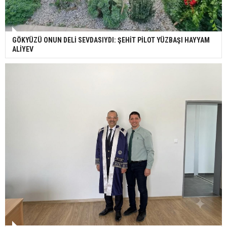
GÖKYÜZÜ ONUN DELİ SEVDASIYDI: ŞEHİT PİLOT YÜZBAŞI HAYYAM
ALİYEV