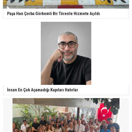
Paşa Han Çorba Görkemli Bir Törenle Hizmete Açıldı
İnsan En Çok Açamadığı Kapıları Hatırlar