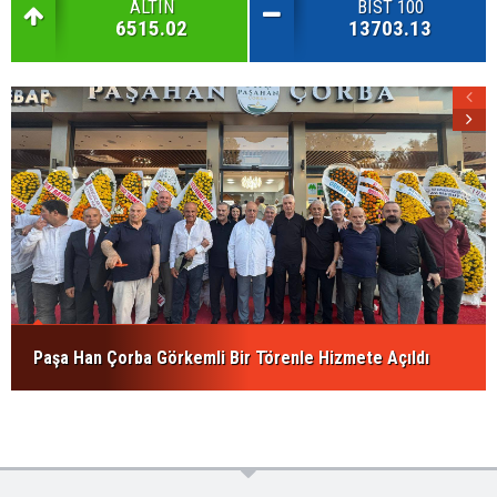
ALTIN
BIST 100
6515.02
13703.13
Paşa Han Çorba Görkemli Bir Törenle Hizmete Açıldı