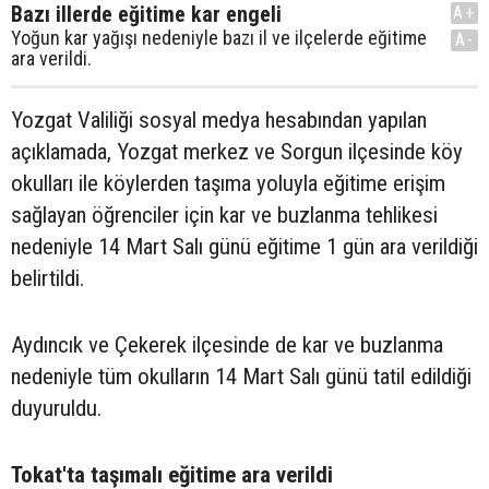
Bazı illerde eğitime kar engeli
A+
Yoğun kar yağışı nedeniyle bazı il ve ilçelerde eğitime
A-
ara verildi.
Yozgat Valiliği sosyal medya hesabından yapılan
açıklamada, Yozgat merkez ve Sorgun ilçesinde köy
okulları ile köylerden taşıma yoluyla eğitime erişim
sağlayan öğrenciler için kar ve buzlanma tehlikesi
nedeniyle 14 Mart Salı günü eğitime 1 gün ara verildiği
belirtildi.
Aydıncık ve Çekerek ilçesinde de kar ve buzlanma
nedeniyle tüm okulların 14 Mart Salı günü tatil edildiği
duyuruldu.
Tokat'ta taşımalı eğitime ara verildi