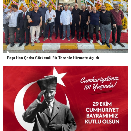
Paşa Han Çorba Görkemli Bir Törenle Hizmete Açıldı