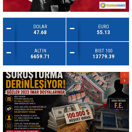
DOLAR
EURO
47.68
55.13
ALTIN
BIST 100
6659.71
13779.39