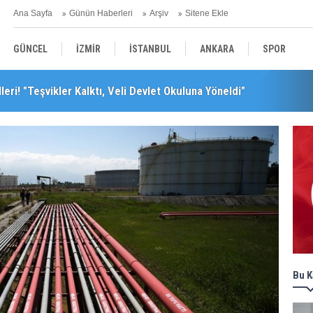
Ana Sayfa
Günün Haberleri
Arşiv
Sitene Ekle
GÜNCEL
İZMİR
İSTANBUL
ANKARA
SPOR
leri! "Teşvikler Kalktı, Veli Devlet Okuluna Yöneldi"
leceğini Kaybeder!"
YEREL
SAĞLIK
EKONOMİ
POLİTİKA
Bu K