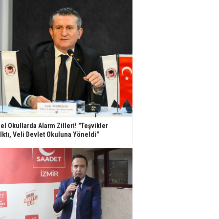
el Okullarda Alarm Zilleri! "Teşvikler
lktı, Veli Devlet Okuluna Yöneldi"