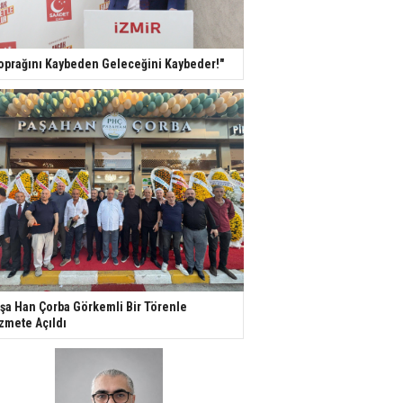
oprağını Kaybeden Geleceğini Kaybeder!"
şa Han Çorba Görkemli Bir Törenle
zmete Açıldı