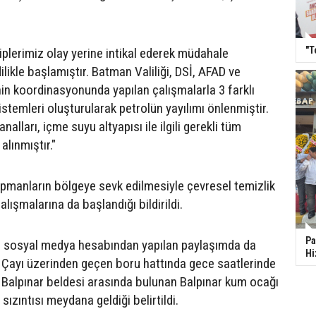
"T
iplerimiz olay yerine intikal ederek müdahale
ilikle başlamıştır. Batman Valiliği, DSİ, AFAD ve
nin koordinasyonunda yapılan çalışmalarla 3 farklı
stemleri oluşturularak petrolün yayılımı önlenmiştir.
nalları, içme suyu altyapısı ile ilgili gerekli tüm
alınmıştır."
kipmanların bölgeye sevk edilmesiyle çevresel temizlik
lışmalarına da başlandığı bildirildi.
Pa
in sosyal medya hesabından yapılan paylaşımda da
Hi
Çayı üzerinden geçen boru hattında gece saatlerinde
 Balpınar beldesi arasında bulunan Balpınar kum ocağı
sızıntısı meydana geldiği belirtildi.