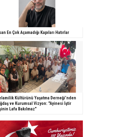
san En Çok Açamadığı Kapıları Hatırlar
lamilik Kültürünü Yaşatma Derneği’nden
ğdaş ve Kurumsal Vizyon: "Ayinesi İştir
şinin Lafa Bakılmaz"