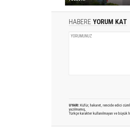
HABERE
YORUM KAT
UYARI:
Küfür, hakaret, rencide edici cümlel
yazılmamış,
Türkçe karakter kullanılmayan ve büyük h