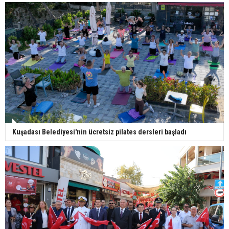
Kuşadası Belediyesi'nin ücretsiz pilates dersleri başladı