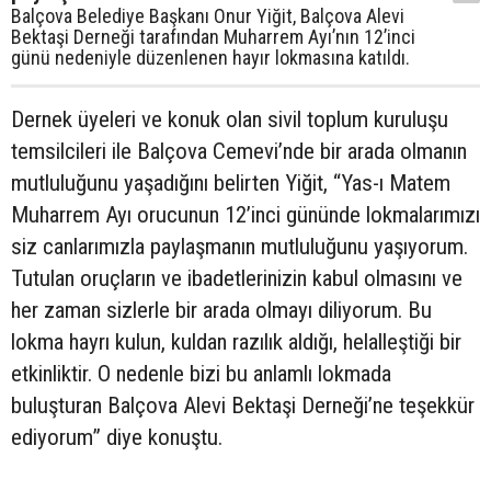
Balçova Belediye Başkanı Onur Yiğit, Balçova Alevi
Bektaşi Derneği tarafından Muharrem Ayı’nın 12’inci
günü nedeniyle düzenlenen hayır lokmasına katıldı.
Dernek üyeleri ve konuk olan sivil toplum kuruluşu
temsilcileri ile Balçova Cemevi’nde bir arada olmanın
mutluluğunu yaşadığını belirten Yiğit, “Yas-ı Matem
Muharrem Ayı orucunun 12’inci gününde lokmalarımızı
siz canlarımızla paylaşmanın mutluluğunu yaşıyorum.
Tutulan oruçların ve ibadetlerinizin kabul olmasını ve
her zaman sizlerle bir arada olmayı diliyorum. Bu
lokma hayrı kulun, kuldan razılık aldığı, helalleştiği bir
etkinliktir. O nedenle bizi bu anlamlı lokmada
buluşturan Balçova Alevi Bektaşi Derneği’ne teşekkür
ediyorum” diye konuştu.