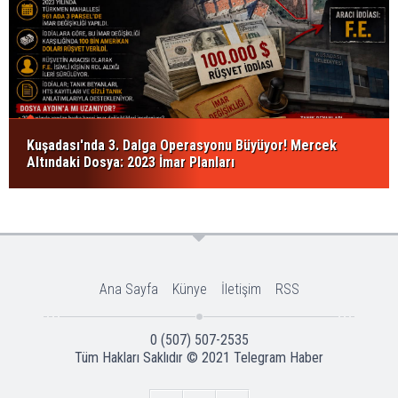
Kuşadası'nda 3. Dalga Operasyonu Büyüyor! Mercek
Altındaki Dosya: 2023 İmar Planları
Ana Sayfa
Künye
İletişim
RSS
0 (507) 507-2535
Tüm Hakları Saklıdır © 2021
Telegram Haber