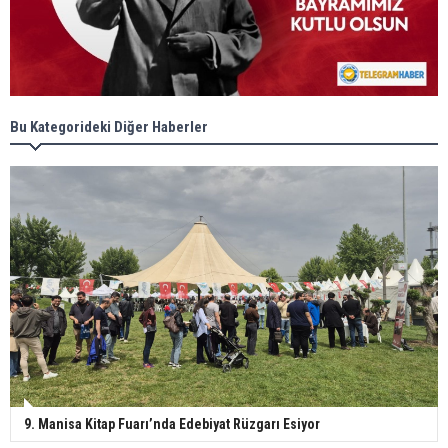
Bu Kategorideki Diğer Haberler
9. Manisa Kitap Fuarı’nda Edebiyat Rüzgarı Esiyor