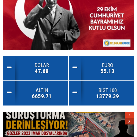
DOLAR
EURO
47.68
55.13
ALTIN
BIST 100
6659.71
13779.39