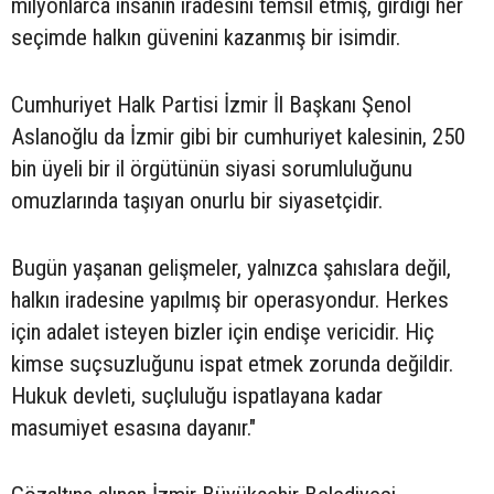
milyonlarca insanın iradesini temsil etmiş, girdiği her
seçimde halkın güvenini kazanmış bir isimdir.
Cumhuriyet Halk Partisi İzmir İl Başkanı Şenol
Aslanoğlu da İzmir gibi bir cumhuriyet kalesinin, 250
bin üyeli bir il örgütünün siyasi sorumluluğunu
omuzlarında taşıyan onurlu bir siyasetçidir.
Bugün yaşanan gelişmeler, yalnızca şahıslara değil,
halkın iradesine yapılmış bir operasyondur. Herkes
için adalet isteyen bizler için endişe vericidir. Hiç
kimse suçsuzluğunu ispat etmek zorunda değildir.
Hukuk devleti, suçluluğu ispatlayana kadar
masumiyet esasına dayanır."