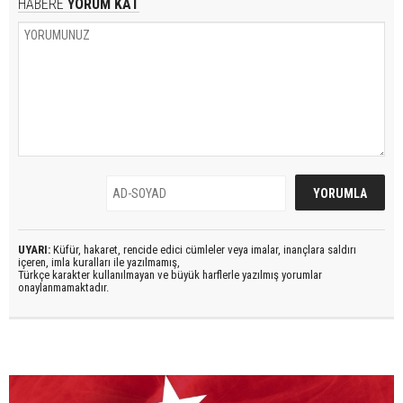
HABERE
YORUM KAT
UYARI:
Küfür, hakaret, rencide edici cümleler veya imalar, inançlara saldırı
içeren, imla kuralları ile yazılmamış,
Türkçe karakter kullanılmayan ve büyük harflerle yazılmış yorumlar
onaylanmamaktadır.