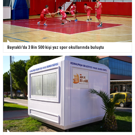
Bayraklı'da 3 Bin 500 kişi yaz spor okullarında buluştu