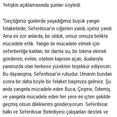
Yetişkin açıklamasında şunları söyledi:
"Geçtiğimiz günlerde yaşadığımız büyük yangın
felaketinde, Seferihisar’ın ciğerleri yandı, içimiz yandı.
Ama en zor anlarda, bir olduk, omuz omuza birlikte
mücadele ettik. Yangın ile mücadele etmek için
seferberliğe katılan, bir damla su, bir lokma ekmek
gönderen, evinin, otelinin kapısını açan, dualarıyla
yanımızda olan herkese yürekten teşekkür ediyorum.
Bu dayanışma, Seferihisar’ın ruhudur. Umarım bundan
sonra bir daha böyle bir felaket başımıza gelmez. Şu
anda yangınla mücadele eden Buca, Çeşme, Ödemiş
ve yangınla mücadele eden her yere en içten şekilde
geçmiş olsun dileklerimi gönderiyorum. Seferihisar
halkı ve Seferihisar Belediyesi çalışanları destek ve