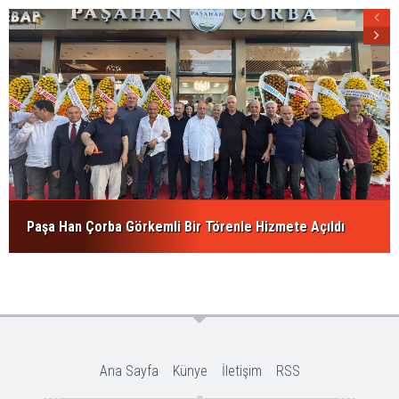
Paşa Han Çorba Görkemli Bir Törenle Hizmete Açıldı
Ana Sayfa
Künye
İletişim
RSS