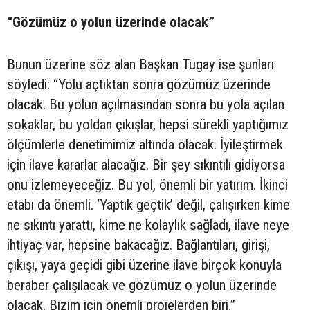
“Gözümüz o yolun üzerinde olacak”
Bunun üzerine söz alan Başkan Tugay ise şunları
söyledi: “Yolu açtıktan sonra gözümüz üzerinde
olacak. Bu yolun açılmasından sonra bu yola açılan
sokaklar, bu yoldan çıkışlar, hepsi sürekli yaptığımız
ölçümlerle denetimimiz altında olacak. İyileştirmek
için ilave kararlar alacağız. Bir şey sıkıntılı gidiyorsa
onu izlemeyeceğiz. Bu yol, önemli bir yatırım. İkinci
etabı da önemli. ‘Yaptık geçtik’ değil, çalışırken kime
ne sıkıntı yarattı, kime ne kolaylık sağladı, ilave neye
ihtiyaç var, hepsine bakacağız. Bağlantıları, girişi,
çıkışı, yaya geçidi gibi üzerine ilave birçok konuyla
beraber çalışılacak ve gözümüz o yolun üzerinde
olacak. Bizim için önemli projelerden biri.”