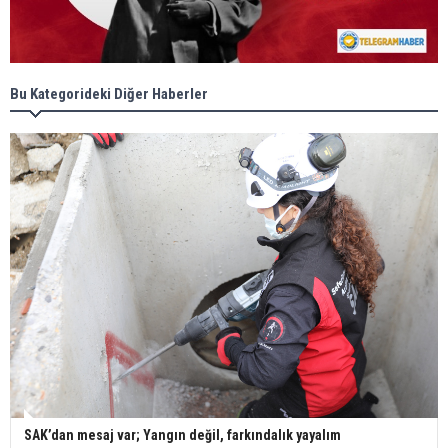
Bu Kategorideki Diğer Haberler
SAK’dan mesaj var; Yangın değil, farkındalık yayalım