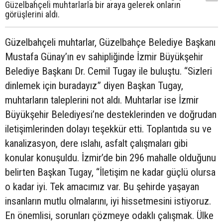
Güzelbahçeli muhtarlarla bir araya gelerek onların
görüşlerini aldı.
Güzelbahçeli muhtarlar, Güzelbahçe Belediye Başkanı
Mustafa Günay’ın ev sahipliğinde İzmir Büyükşehir
Belediye Başkanı Dr. Cemil Tugay ile buluştu. “Sizleri
dinlemek için buradayız” diyen Başkan Tugay,
muhtarların taleplerini not aldı. Muhtarlar ise İzmir
Büyükşehir Belediyesi’ne desteklerinden ve doğrudan
iletişimlerinden dolayı teşekkür etti. Toplantıda su ve
kanalizasyon, dere ıslahı, asfalt çalışmaları gibi
konular konuşuldu. İzmir’de bin 296 mahalle olduğunu
belirten Başkan Tugay, “İletişim ne kadar güçlü olursa
o kadar iyi. Tek amacımız var. Bu şehirde yaşayan
insanların mutlu olmalarını, iyi hissetmesini istiyoruz.
En önemlisi, sorunları çözmeye odaklı çalışmak. Ülke