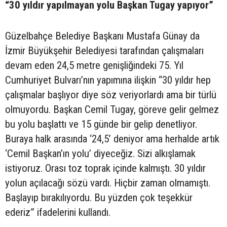
“30 yıldır yapılmayan yolu Başkan Tugay yapıyor”
Güzelbahçe Belediye Başkanı Mustafa Günay da
İzmir Büyükşehir Belediyesi tarafından çalışmaları
devam eden 24,5 metre genişliğindeki 75. Yıl
Cumhuriyet Bulvarı’nın yapımına ilişkin “30 yıldır hep
çalışmalar başlıyor diye söz veriyorlardı ama bir türlü
olmuyordu. Başkan Cemil Tugay, göreve gelir gelmez
bu yolu başlattı ve 15 günde bir gelip denetliyor.
Buraya halk arasında ‘24,5’ deniyor ama herhalde artık
‘Cemil Başkan’ın yolu’ diyeceğiz. Sizi alkışlamak
istiyoruz. Orası toz toprak içinde kalmıştı. 30 yıldır
yolun açılacağı sözü vardı. Hiçbir zaman olmamıştı.
Başlayıp bırakılıyordu. Bu yüzden çok teşekkür
ederiz” ifadelerini kullandı.