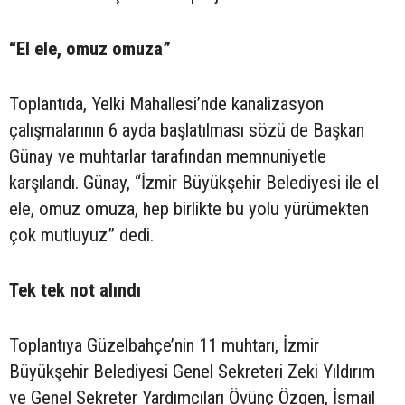
“El ele, omuz omuza”
Toplantıda, Yelki Mahallesi’nde kanalizasyon
çalışmalarının 6 ayda başlatılması sözü de Başkan
Günay ve muhtarlar tarafından memnuniyetle
karşılandı. Günay, “İzmir Büyükşehir Belediyesi ile el
ele, omuz omuza, hep birlikte bu yolu yürümekten
çok mutluyuz” dedi.
Tek tek not alındı
Toplantıya Güzelbahçe’nin 11 muhtarı, İzmir
Büyükşehir Belediyesi Genel Sekreteri Zeki Yıldırım
ve Genel Sekreter Yardımcıları Övünç Özgen, İsmail