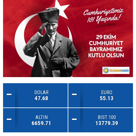
DOLAR
EURO
47.68
55.13
ALTIN
BIST 100
6659.71
13779.39