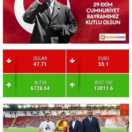
DOLAR
EURO
47.71
55.1
ALTIN
BIST 100
6728.64
13811.6