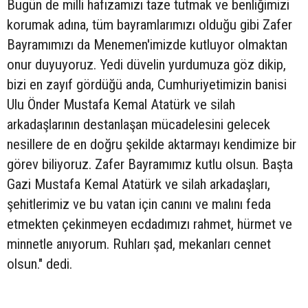
Bugün de milli hafızamızı taze tutmak ve benliğimizi
korumak adına, tüm bayramlarımızı olduğu gibi Zafer
Bayramımızı da Menemen'imizde kutluyor olmaktan
onur duyuyoruz. Yedi düvelin yurdumuza göz dikip,
bizi en zayıf gördüğü anda, Cumhuriyetimizin banisi
Ulu Önder Mustafa Kemal Atatürk ve silah
arkadaşlarının destanlaşan mücadelesini gelecek
nesillere de en doğru şekilde aktarmayı kendimize bir
görev biliyoruz. Zafer Bayramımız kutlu olsun. Başta
Gazi Mustafa Kemal Atatürk ve silah arkadaşları,
şehitlerimiz ve bu vatan için canını ve malını feda
etmekten çekinmeyen ecdadımızı rahmet, hürmet ve
minnetle anıyorum. Ruhları şad, mekanları cennet
olsun." dedi.