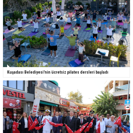
Kuşadası Belediyesi'nin ücretsiz pilates dersleri başladı