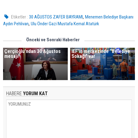
,
Etiketler :
30 AĞUSTOS ZAFER BAYRAMI
Menemen Belediye Başkanı
,
Aydın Pehlivan
Ulu Önder Gazi Mustafa Kemal Atatürk
Önceki ve Sonraki Haberler
Çerçioğlu'ndan 30 Ağustos
İEF'in merkezinde “Belediye
mesajı!
Sokağı” var
HABERE
YORUM KAT