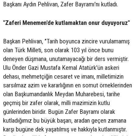
Başkanı Aydın Pehlivan, Zafer Bayramı'nı kutladı.
"Zaferi Menemen'de kutlamaktan onur duyuyoruz"
Başkan Pehlivan, "Tarih boyunca zincire vurulamamış
olan Türk Milleti, son olarak 103 yıl önce bunu
deneyen düşmana, unutamayacağı bir ders vermiştir.
Ulu Önder Gazi Mustafa Kemal Atatürk'ün askeri
dehası, mehmetçiğin cesaret ve imanı, milletimizin
sarsılmaz azim ve kararlığının en somut örneklerinden
olan Başkumandanlık Meydan Muharebesi, tarihe
geçmiş bir zafer olarak, milli mazimizin kutlu
günlerinden biridir. Bugün Zafer Bayramı olarak
kutladığımız bu büyük başarı, aradan geçen zamana
karşı bugüne dek yaşatılmış ve hakkıyla kutlanmıştır.