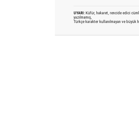
UYARI:
Küfür, hakaret, rencide edici cümlel
yazılmamış,
Türkçe karakter kullanılmayan ve büyük h