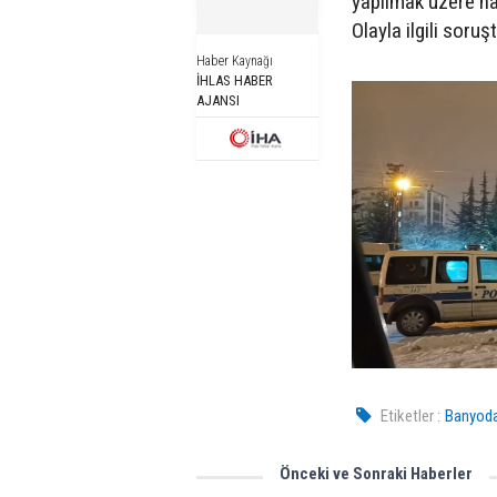
yapılmak üzere ha
Olayla ilgili soruş
Haber Kaynağı
İHLAS HABER
AJANSI
Etiketler :
Banyoda
Önceki ve Sonraki Haberler