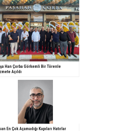
şa Han Çorba Görkemli Bir Törenle
zmete Açıldı
san En Çok Açamadığı Kapıları Hatırlar