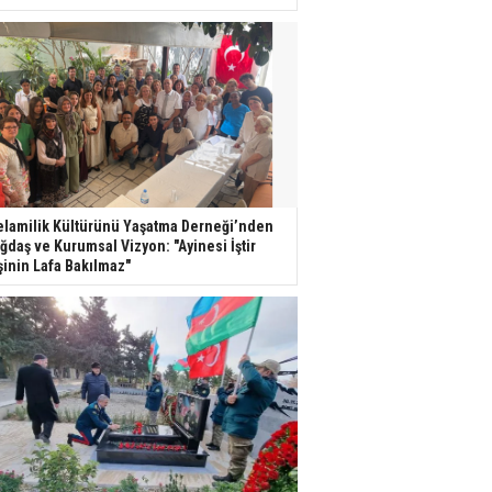
lamilik Kültürünü Yaşatma Derneği’nden
ğdaş ve Kurumsal Vizyon: "Ayinesi İştir
şinin Lafa Bakılmaz"