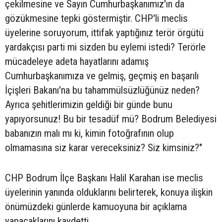
çekilmesine ve Sayın Cumhurbaşkanımız'ın da
gözükmesine tepki göstermiştir. CHP'li meclis
üyelerine soruyorum, ittifak yaptığınız terör örgütü
yardakçısı parti mi sizden bu eylemi istedi? Terörle
mücadeleye adeta hayatlarını adamış
Cumhurbaşkanımıza ve gelmiş, geçmiş en başarılı
İçişleri Bakanı'na bu tahammülsüzlüğünüz neden?
Ayrıca şehitlerimizin geldiği bir günde bunu
yapıyorsunuz! Bu bir tesadüf mü? Bodrum Belediyesi
babanızın malı mı ki, kimin fotoğrafının olup
olmamasına siz karar vereceksiniz? Siz kimsiniz?"
CHP Bodrum İlçe Başkanı Halil Karahan ise meclis
üyelerinin yanında olduklarını belirterek, konuya ilişkin
önümüzdeki günlerde kamuoyuna bir açıklama
yapacaklarını kaydetti.