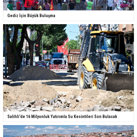
Gediz İçin Büyük Buluşma
Salihli’de 16 Milyonluk Yatırımla Su Kesintileri Son Bulacak