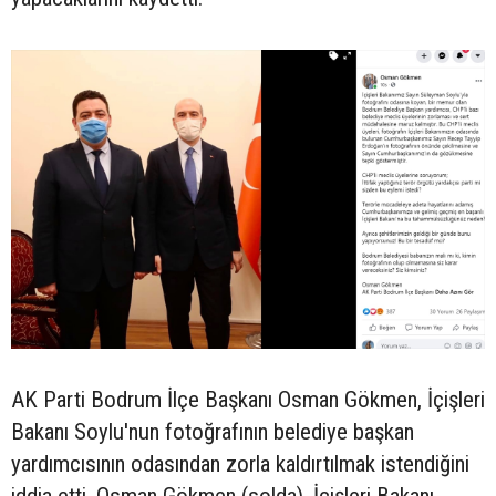
AK Parti Bodrum İlçe Başkanı Osman Gökmen, İçişleri
Bakanı Soylu'nun fotoğrafının belediye başkan
yardımcısının odasından zorla kaldırtılmak istendiğini
iddia etti. Osman Gökmen (solda), İçişleri Bakanı