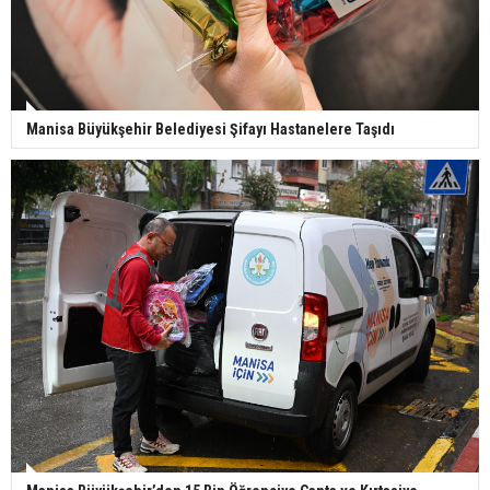
Manisa Büyükşehir Belediyesi Şifayı Hastanelere Taşıdı