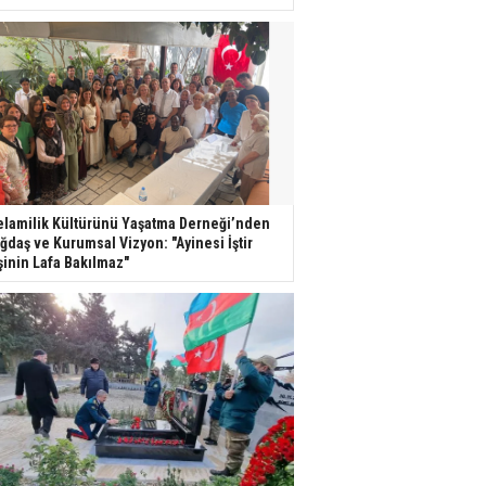
lamilik Kültürünü Yaşatma Derneği’nden
ğdaş ve Kurumsal Vizyon: "Ayinesi İştir
şinin Lafa Bakılmaz"