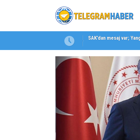
Karabağlar ‘da Gazeteci 