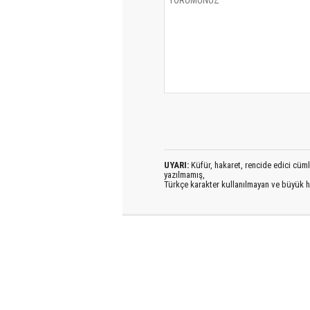
UYARI:
Küfür, hakaret, rencide edici cümlel
yazılmamış,
Türkçe karakter kullanılmayan ve büyük h