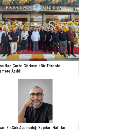
şa Han Çorba Görkemli Bir Törenle
zmete Açıldı
san En Çok Açamadığı Kapıları Hatırlar