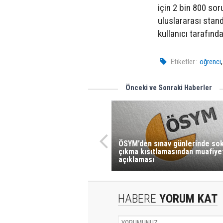
için 2 bin 800 so
uluslararası stand
kullanıcı tarafından
Etiketler :
öğrenci
Önceki ve Sonraki Haberler
ÖSYM’den sınav günlerinde so
çıkma kısıtlamasından muafiye
açıklaması
HABERE
YORUM KAT