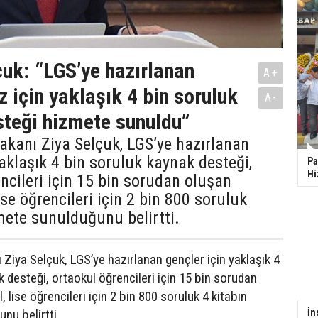
uk: “LGS’ye hazırlanan
A+
z için yaklaşık 4 bin soruluk
A-
teği hizmete sunuldu”
Bakanı Ziya Selçuk, LGS’ye hazırlanan
yaklaşık 4 bin soruluk kaynak desteği,
Pa
Hi
ncileri için 15 bin sorudan oluşan
ise öğrencileri için 2 bin 800 soruluk
mete sunulduğunu belirtti.
ı Ziya Selçuk, LGS’ye hazırlanan gençler için yaklaşık 4
 desteği, ortaokul öğrencileri için 15 bin sorudan
, lise öğrencileri için 2 bin 800 soruluk 4 kitabın
nu belirtti.
İn