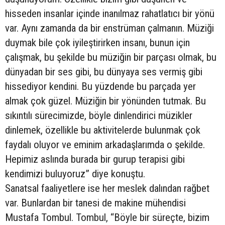
hisseden insanlar içinde inanılmaz rahatlatıcı bir yönü
var. Aynı zamanda da bir enstrüman çalmanın. Müziği
duymak bile çok iyileştirirken insanı, bunun için
çalışmak, bu şekilde bu müziğin bir parçası olmak, bu
dünyadan bir ses gibi, bu dünyaya ses vermiş gibi
hissediyor kendini. Bu yüzdende bu parçada yer
almak çok güzel. Müziğin bir yönünden tutmak. Bu
sıkıntılı sürecimizde, böyle dinlendirici müzikler
dinlemek, özellikle bu aktivitelerde bulunmak çok
faydalı oluyor ve eminim arkadaşlarımda o şekilde.
Hepimiz aslında burada bir gurup terapisi gibi
kendimizi buluyoruz” diye konuştu.
Sanatsal faaliyetlere ise her meslek dalından rağbet
var. Bunlardan bir tanesi de makine mühendisi
Mustafa Tombul. Tombul, “Böyle bir süreçte, bizim