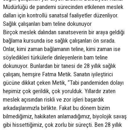
Müdürlüğü de pandemi sürecinden etkilenen meslek
dalları için kontrollü sanatsal faaliyetler düzenliyor.
Sağlık çalışanları bam teline dokunuyor
Birçok meslek dalından sanatseverin bir araya geldiği
bağlama kursunda ise sağlık çalışanları ön sırada.
Onlar, kimi zaman bağlamanın teline, kimi zaman ise
söyledikleri türkülerle dinleyenlerin bam teline
dokunuyor. Bunlardan bir tanesi de 28 yıllık sağlık
çalışanı, hemşire Fatma Metik. Sanatın iyileştirici
gücüne dikkat çeken Metik, “Tabi pandemiden dolayı
hepimiz çok gerildik, çok yorulduk. Yıllardır zaten
meslek açısından riskli ve zor işleri başardık
arkadaşlarımızla birlikte. Fakat bu dönem bizim
bilmediğimiz, hakikaten anlamadığımız, biyolojik savaş
gibi hissettiğimiz, çok zorlu bir süreçti. Ben 28 yıllık