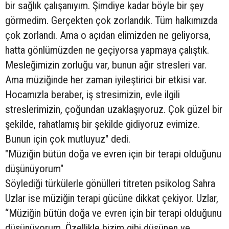
bir sağlık çalışanıyım. Şimdiye kadar böyle bir şey
görmedim. Gerçekten çok zorlandık. Tüm halkımızda
çok zorlandı. Ama o açıdan elimizden ne geliyorsa,
hatta gönlümüzden ne geçiyorsa yapmaya çalıştık.
Mesleğimizin zorluğu var, bunun ağır stresleri var.
Ama müziğinde her zaman iyileştirici bir etkisi var.
Hocamızla beraber, iş stresimizin, evle ilgili
streslerimizin, çoğundan uzaklaşıyoruz. Çok güzel bir
şekilde, rahatlamış bir şekilde gidiyoruz evimize.
Bunun için çok mutluyuz" dedi.
"Müziğin bütün doğa ve evren için bir terapi olduğunu
düşünüyorum"
Söylediği türkülerle gönülleri titreten psikolog Sahra
Uzlar ise müziğin terapi gücüne dikkat çekiyor. Uzlar,
“Müziğin bütün doğa ve evren için bir terapi olduğunu
düşünüyorum. Özellikle bizim gibi düşünen ve