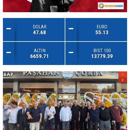
DOLAR
EURO
47.68
55.13
ALTIN
BIST 100
6659.71
13779.39