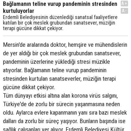
Bağlamanın teline vurup pandeminin stresinden
A+
kurtuluyorlar
A-
Erdemli Belediyesinin düzenlediği sanatsal faaliyetlere
katılan bir çok meslek grubundan sanatsever, müziğin
terapi gücüne dikkat çekiyor.
Mersin'de aralarında doktor, hemşire ve mühendislerin
de yer aldığı bir çok meslek grubundan sanatsever,
pandeminin üzerlerine yüklediği stresi müzikle
atıyorlar. Bağlamanın teline vurup pandeminin
stresinden kurtulan sanatseverler, müziğin terapi
gücüne dikkat çekiyor.
Tüm dünyayı etkisi altına alan korona virüs salgını,
Türkiye'de de zorlu bir sürecin yaşanmasına neden
oldu. Aylarca evlere kapanmanın yanı sıra bazı meslek
dalları da zorlu bir süreç yaşıyor. Bunların başında ise
sağlık çalışanları yer alıyor. Erdemli Belediyesi Kültür