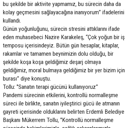
bu şekilde bir aktivite yapmamız, bu sürecin daha da
kolay geçmesini sağlayacağına inanıyorum” ifadelerini
kullandı.
Günün yoğunluğunu, sürecin stresini attıklarını ifade
eden muhasebeci Nazire Karakeleş, “Çok yoğun bir iş
temposu içerisindeyiz. Bütün gün hesaplar, kitaplar,
rakamlar ve tamamen beynimizin dolu olduğu, bir
şekilde koşa koşa geldiğimiz deşarj olmaya
geldiğimiz, moral bulmaya geldiğimiz bir yer bizim için
burası” diye konuştu.
Tollu: "Sanatın terapi gücünü kullanıyoruz”
Pandemi sürecinin etkilerini, kontrollü normalleşme
süreci ile birlikte, sanatın iyileştirici gücü ile atmanın
gayreti içerisinde olduklarını belirten Erdemli Belediye
Başkanı Mükerrem Tollu, "Kontrollü normalleşme