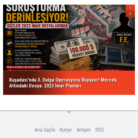
Kuşadası'nda 3. Dalga Operasyonu Büyüyor! Mercek
Altındaki Dosya: 2023 İmar Planları
Ana Sayfa
Künye
İletişim
RSS