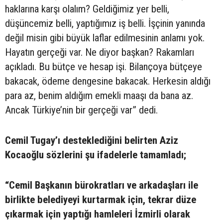
haklarına karşı olalım? Geldiğimiz yer belli,
düşüncemiz belli, yaptığımız iş belli. İşçinin yanında
değil misin gibi büyük laflar edilmesinin anlamı yok.
Hayatın gerçeği var. Ne diyor başkan? Rakamları
açıkladı. Bu bütçe ve hesap işi. Bilançoya bütçeye
bakacak, ödeme dengesine bakacak. Herkesin aldığı
para az, benim aldığım emekli maaşı da bana az.
Ancak Türkiye’nin bir gerçeği var” dedi.
Cemil Tugay’ı desteklediğini belirten Aziz
Kocaoğlu sözlerini şu ifadelerle tamamladı;
“Cemil Başkanın bürokratları ve arkadaşları ile
birlikte belediyeyi kurtarmak için, tekrar düze
çıkarmak için yaptığı hamleleri İzmirli olarak