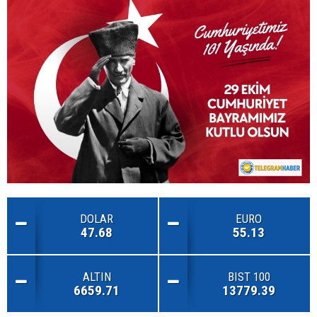
DOLAR
EURO
47.68
55.13
ALTIN
BIST 100
6659.71
13779.39