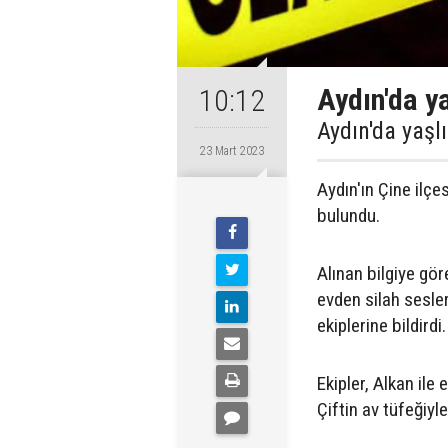
Aydın'da ya
10:12
Aydın'da yaşl
23 Mart 2023
Aydın'ın Çine ilçe
bulundu.
Alınan bilgiye gör
evden silah sesle
ekiplerine bildirdi.
Ekipler, Alkan ile 
Çiftin av tüfeğiyle