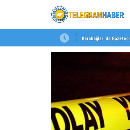
Karabağlar ‘da Gazeteci 