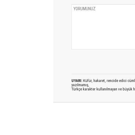
UYARI:
Küfür, hakaret, rencide edici cümlel
yazılmamış,
Türkçe karakter kullanılmayan ve büyük h