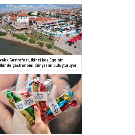
valık Gastrofest, ikinci kez Ege’nin
lbinde gastronomi dünyasını buluşturuyor