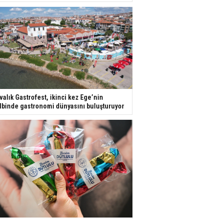
valık Gastrofest, ikinci kez Ege’nin
lbinde gastronomi dünyasını buluşturuyor