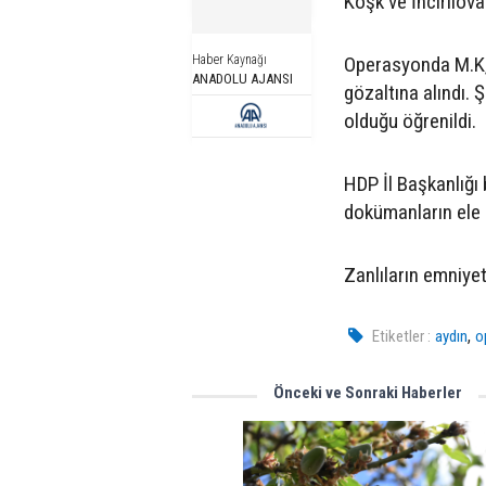
Köşk ve İncirliov
Haber Kaynağı
Operasyonda M.K, A.
ANADOLU AJANSI
gözaltına alındı. 
olduğu öğrenildi.
HDP İl Başkanlığı
dokümanların ele ge
Zanlıların emniyet
,
Etiketler :
aydın
o
Önceki ve Sonraki Haberler