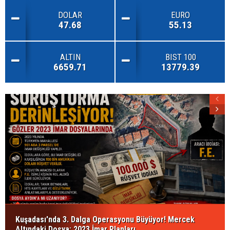
DOLAR
EURO
47.68
55.13
ALTIN
BIST 100
6659.71
13779.39
Kuşadası'nda 3. Dalga Operasyonu Büyüyor! Mercek
Altındaki Dosya: 2023 İmar Planları