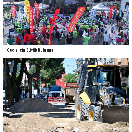
Gediz İçin Büyük Buluşma