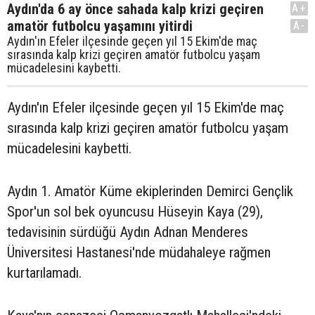
Aydın'da 6 ay önce sahada kalp krizi geçiren
A+
amatör futbolcu yaşamını yitirdi
A-
Aydın'ın Efeler ilçesinde geçen yıl 15 Ekim'de maç
sırasında kalp krizi geçiren amatör futbolcu yaşam
mücadelesini kaybetti.
Aydın'ın Efeler ilçesinde geçen yıl 15 Ekim'de maç
sırasında kalp krizi geçiren amatör futbolcu yaşam
mücadelesini kaybetti.
Aydın 1. Amatör Küme ekiplerinden Demirci Gençlik
Spor'un sol bek oyuncusu Hüseyin Kaya (29),
tedavisinin sürdüğü Aydın Adnan Menderes
Üniversitesi Hastanesi'nde müdahaleye rağmen
kurtarılamadı.