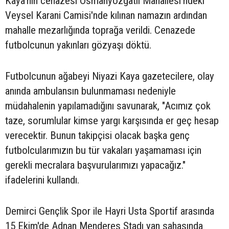
Kaya'nın cenazesi Osmanyozgatlı Mahallesi'ndeki
Veysel Karani Camisi'nde kılınan namazın ardından
mahalle mezarlığında toprağa verildi. Cenazede
futbolcunun yakınları gözyaşı döktü.
Futbolcunun ağabeyi Niyazi Kaya gazetecilere, olay
anında ambulansın bulunmaması nedeniyle
müdahalenin yapılamadığını savunarak, "Acımız çok
taze, sorumlular kimse yargı karşısında er geç hesap
verecektir. Bunun takipçisi olacak başka genç
futbolcularımızın bu tür vakaları yaşamaması için
gerekli mecralara başvurularımızı yapacağız."
ifadelerini kullandı.
Demirci Gençlik Spor ile Hayri Usta Sportif arasında
15 Ekim'de Adnan Menderes Stadı yan sahasında