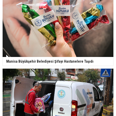
Manisa Büyükşehir Belediyesi Şifayı Hastanelere Taşıdı