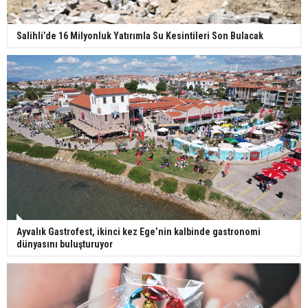
Salihli’de 16 Milyonluk Yatırımla Su Kesintileri Son Bulacak
Ayvalık Gastrofest, ikinci kez Ege’nin kalbinde gastronomi
dünyasını buluşturuyor