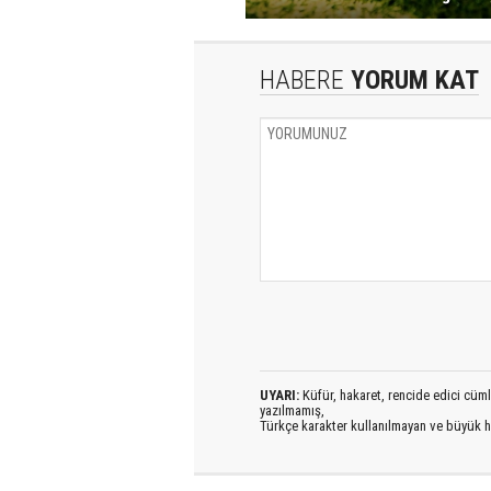
HABERE
YORUM KAT
UYARI:
Küfür, hakaret, rencide edici cümlel
yazılmamış,
Türkçe karakter kullanılmayan ve büyük h