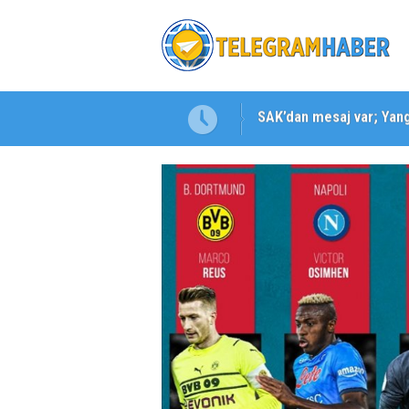
Karabağlar ‘da Gazeteci 