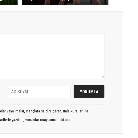
er veya imalar, inançlara saldırı içeren, imla kuralları ile
arflerle yazılmış yorumlar onaylanmamaktadır.