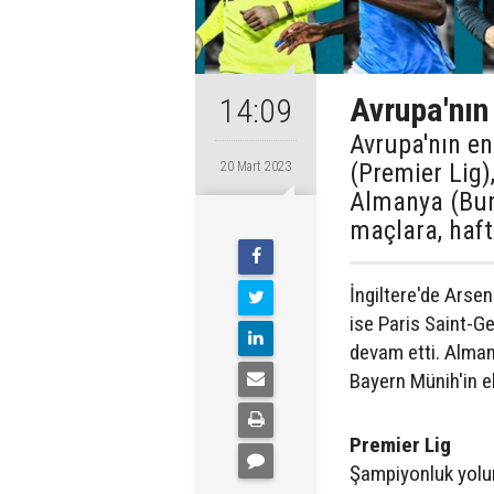
Avrupa'nın
14:09
Avrupa'nın en 
(Premier Lig),
20 Mart 2023
Almanya (Bund
maçlara, haft
İngiltere'de Arsen
ise Paris Saint-G
devam etti. Alman
Bayern Münih'in el
Premier Lig
Şampiyonluk yolun