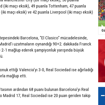
 (iki maçı eksik), 49 puanla Tottenham, 47 puanla
iki maçı eksik) ve 42 puanla Liverpool (iki maçı eksik)
Gö
epesindeki Barcelona, "El Clasico" mücadelesinde,
 Madrid'i uzatmaların oynandığı 90+2. dakikada Franck
e 2-1 mağlup ederek şampiyonluk yarışında büyük
ü.
onuk ettiği Valencia'yı 3-0, Real Sociedad ise ağırladığı
orla mağlup etti.
aftasının ardından 68 puanı bulunan Barcelona'yı Real
co Madrid 17, Real Sociedad ise 20 puan geriden takip