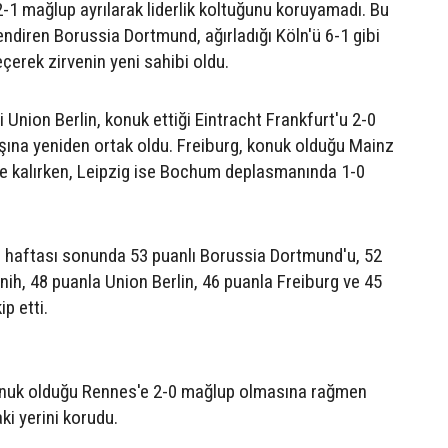
1 mağlup ayrılarak liderlik koltuğunu koruyamadı. Bu
endiren Borussia Dortmund, ağırladığı Köln'ü 6-1 gibi
geçerek zirvenin yeni sahibi oldu.
 Union Berlin, konuk ettiği Eintracht Frankfurt'u 2-0
ışına yeniden ortak oldu. Freiburg, konuk olduğu Mainz
re kalırken, Leipzig ise Bochum deplasmanında 1-0
. haftası sonunda 53 puanlı Borussia Dortmund'u, 52
ih, 48 puanla Union Berlin, 46 puanla Freiburg ve 45
p etti.
onuk olduğu Rennes'e 2-0 mağlup olmasına rağmen
aki yerini korudu.