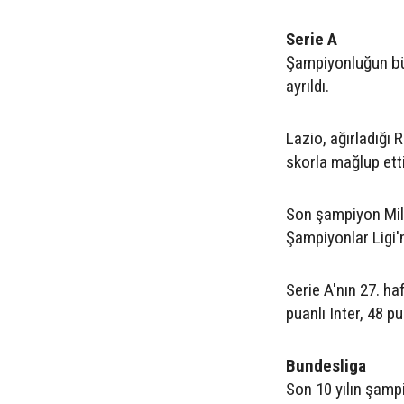
Serie A
Şampiyonluğun büy
ayrıldı.
Lazio, ağırladığı 
skorla mağlup etti
Son şampiyon Mila
Şampiyonlar Ligi'
Serie A'nın 27. ha
puanlı Inter, 48 pu
Bundesliga
Son 10 yılın şam