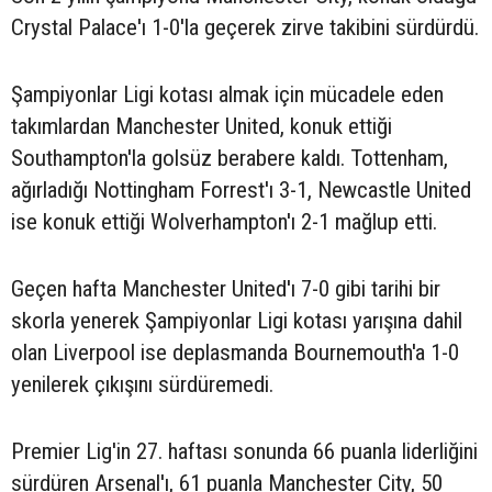
Crystal Palace'ı 1-0'la geçerek zirve takibini sürdürdü.
Şampiyonlar Ligi kotası almak için mücadele eden
takımlardan Manchester United, konuk ettiği
Southampton'la golsüz berabere kaldı. Tottenham,
ağırladığı Nottingham Forrest'ı 3-1, Newcastle United
ise konuk ettiği Wolverhampton'ı 2-1 mağlup etti.
Geçen hafta Manchester United'ı 7-0 gibi tarihi bir
skorla yenerek Şampiyonlar Ligi kotası yarışına dahil
olan Liverpool ise deplasmanda Bournemouth'a 1-0
yenilerek çıkışını sürdüremedi.
Premier Lig'in 27. haftası sonunda 66 puanla liderliğini
sürdüren Arsenal'ı, 61 puanla Manchester City, 50