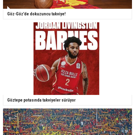
Göz-Göz'de dokuzuncu takviye!
Göztepe potasında takviyeler sürüyor