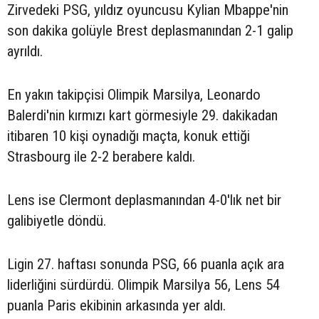
Zirvedeki PSG, yıldız oyuncusu Kylian Mbappe'nin
son dakika golüyle Brest deplasmanından 2-1 galip
ayrıldı.
En yakın takipçisi Olimpik Marsilya, Leonardo
Balerdi'nin kırmızı kart görmesiyle 29. dakikadan
itibaren 10 kişi oynadığı maçta, konuk ettiği
Strasbourg ile 2-2 berabere kaldı.
Lens ise Clermont deplasmanından 4-0'lık net bir
galibiyetle döndü.
Ligin 27. haftası sonunda PSG, 66 puanla açık ara
liderliğini sürdürdü. Olimpik Marsilya 56, Lens 54
puanla Paris ekibinin arkasında yer aldı.