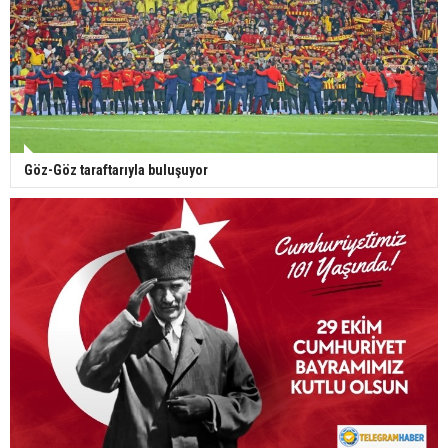
Göz-Göz taraftarıyla buluşuyor