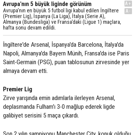
Avrupa'nın 5 büyük liginde görünüm
A+
Avrupa'nın en büyük 5 futbol ligi kabul edilen İngiltere
A-
(Premier Lig), İspanya (La Liga), İtalya (Serie A),
Almanya (Bundesliga) ve Fransa'daki (Ligue 1) maçlara,
hafta sonu devam edildi.
İngiltere'de Arsenal, İspanya'da Barcelona, İtalya'da
Napoli, Almanya'da Bayern Münih, Fransa'da ise Paris
Saint-Germain (PSG), puan tablosunun zirvesinde yer
almaya devam etti.
Premier Lig
Zirve yarışında emin adımlarla ilerleyen Arsenal,
deplasmanda Fulham'ı 3-0 mağlup ederek ligde
galibiyet serisini 5 maça çıkardı.
Son 2 yılın şampiyonu Manchester City, konuk olduğu