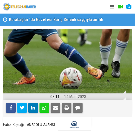
Karabağlar ‘da Gazeteci Barış Selçuk saygıyla anıldı
Konaklı ka
08:11
14 Mart 2023
ANADOLU AJANSI
Haber Kaynağı