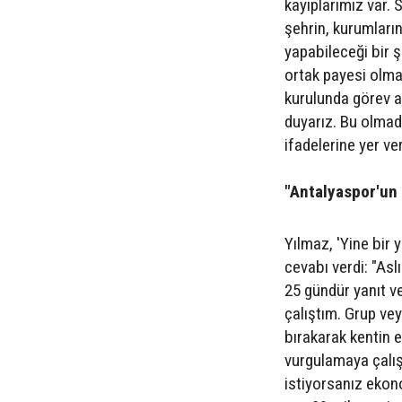
kayıplarımız var. 
şehrin, kurumların
yapabileceği bir 
ortak payesi olmal
kurulunda görev al
duyarız. Bu olmad
ifadelerine yer ver
"Antalyaspor'un 
Yılmaz, 'Yine bir
cevabı verdi: "As
25 gündür yanıt v
çalıştım. Grup vey
bırakarak kentin 
vurgulamaya çalışt
istiyorsanız ekon