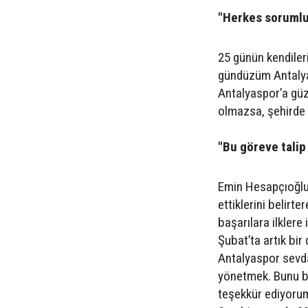
"Herkes soruml
25 günün kendiler
gündüzüm Antalyas
Antalyaspor’a güz
olmazsa, şehirde
"Bu göreve talip
Emin Hesapçıoğlu,
ettiklerini belirt
başarılara ilkler
Şubat’ta artık bi
Antalyaspor sevdal
yönetmek. Bunu ba
teşekkür ediyorum.