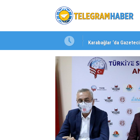
Karabağlar ‘da Gazeteci 