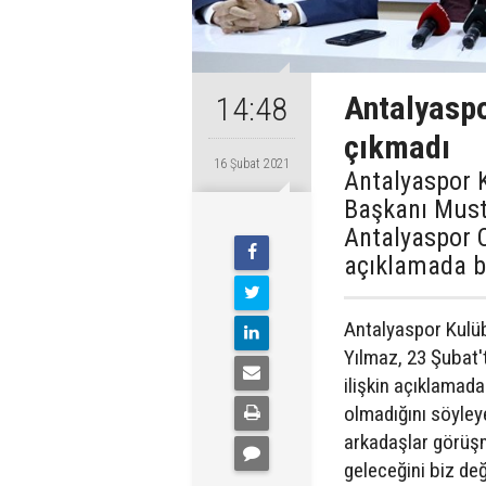
Antalyaspo
14:48
çıkmadı
16 Şubat 2021
Antalyaspor 
Başkanı Must
Antalyaspor O
açıklamada b
Antalyaspor Kulü
Yılmaz, 23 Şubat'
ilişkin açıklamad
olmadığını söyley
arkadaşlar görüşm
geleceğini biz değ