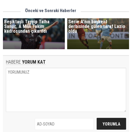
Önceki ve Sonraki Haberler
Beşiktaşlı Tayyip Talha
Serie A'nın başkent
Sanuç, A Milli Takım
derbisinde gülen taraf Lazio
kadrosundan çıkarıldı
oldu
HABERE
YORUM KAT