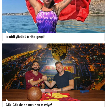
İzmirli yüzücü tarihe geçti!
Göz-Göz'de dokuzuncu takviye!