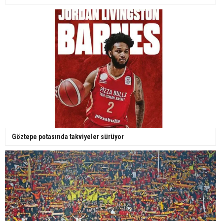
Göztepe potasında takviyeler sürüyor