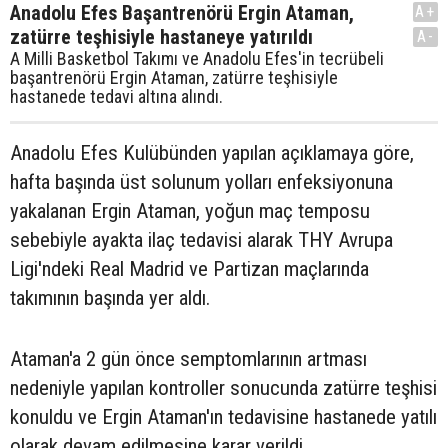
Anadolu Efes Başantrenörü Ergin Ataman,
A+
zatürre teşhisiyle hastaneye yatırıldı
A-
A Milli Basketbol Takımı ve Anadolu Efes'in tecrübeli
başantrenörü Ergin Ataman, zatürre teşhisiyle
hastanede tedavi altına alındı.
Anadolu Efes Kulübünden yapılan açıklamaya göre,
hafta başında üst solunum yolları enfeksiyonuna
yakalanan Ergin Ataman, yoğun maç temposu
sebebiyle ayakta ilaç tedavisi alarak THY Avrupa
Ligi'ndeki Real Madrid ve Partizan maçlarında
takımının başında yer aldı.
Ataman'a 2 gün önce semptomlarının artması
nedeniyle yapılan kontroller sonucunda zatürre teşhisi
konuldu ve Ergin Ataman'ın tedavisine hastanede yatılı
olarak devam edilmesine karar verildi.