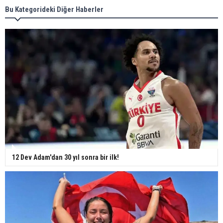
Bu Kategorideki Diğer Haberler
12 Dev Adam'dan 30 yıl sonra bir ilk!