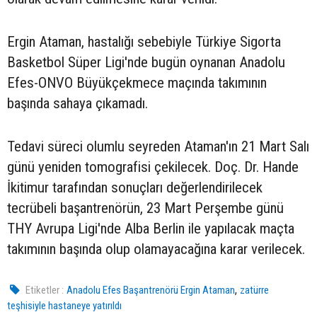
Ergin Ataman, hastalığı sebebiyle Türkiye Sigorta
Basketbol Süper Ligi'nde bugün oynanan Anadolu
Efes-ONVO Büyükçekmece maçında takımının
başında sahaya çıkamadı.
Tedavi süreci olumlu seyreden Ataman'ın 21 Mart Salı
günü yeniden tomografisi çekilecek. Doç. Dr. Hande
İkitimur tarafından sonuçları değerlendirilecek
tecrübeli başantrenörün, 23 Mart Perşembe günü
THY Avrupa Ligi'nde Alba Berlin ile yapılacak maçta
takımının başında olup olamayacağına karar verilecek.
,
Etiketler :
Anadolu Efes Başantrenörü Ergin Ataman
zatürre
teşhisiyle hastaneye yatırıldı