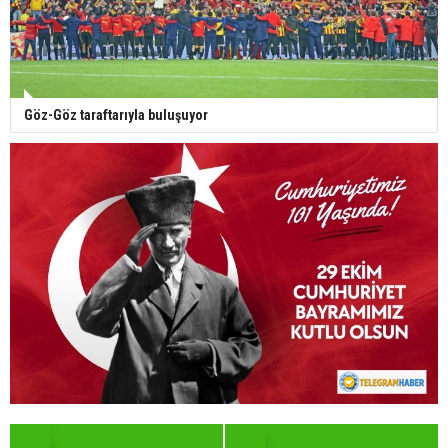
Göz-Göz taraftarıyla buluşuyor