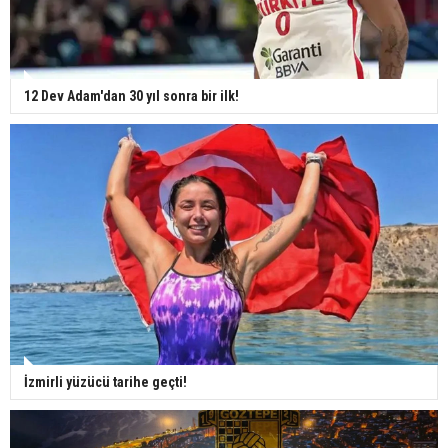
12 Dev Adam'dan 30 yıl sonra bir ilk!
İzmirli yüzücü tarihe geçti!