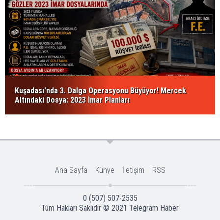
Kuşadası'nda 3. Dalga Operasyonu Büyüyor! Mercek
Altındaki Dosya: 2023 İmar Planları
Ana Sayfa
Künye
İletişim
RSS
0 (507) 507-2535
Tüm Hakları Saklıdır © 2021
Telegram Haber