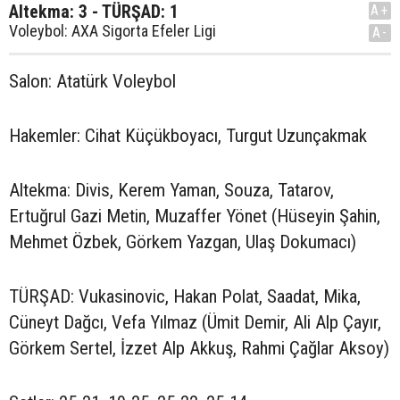
Altekma: 3 - TÜRŞAD: 1
A+
Voleybol: AXA Sigorta Efeler Ligi
A-
Salon: Atatürk Voleybol
Hakemler: Cihat Küçükboyacı, Turgut Uzunçakmak
Altekma: Divis, Kerem Yaman, Souza, Tatarov,
Ertuğrul Gazi Metin, Muzaffer Yönet (Hüseyin Şahin,
Mehmet Özbek, Görkem Yazgan, Ulaş Dokumacı)
TÜRŞAD: Vukasinovic, Hakan Polat, Saadat, Mika,
Cüneyt Dağcı, Vefa Yılmaz (Ümit Demir, Ali Alp Çayır,
Görkem Sertel, İzzet Alp Akkuş, Rahmi Çağlar Aksoy)