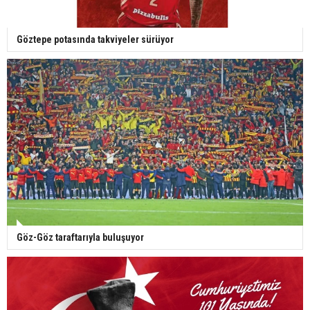
Göztepe potasında takviyeler sürüyor
Göz-Göz taraftarıyla buluşuyor