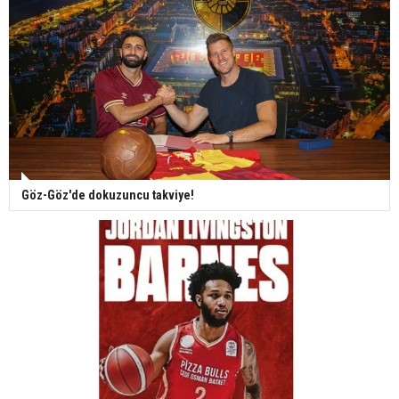
Göz-Göz'de dokuzuncu takviye!