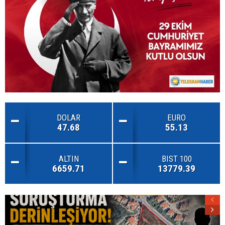
DOLAR
EURO
47.68
55.13
ALTIN
BIST 100
6659.71
13779.39