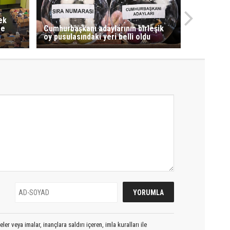
ek
ze
Cumhurbaşkanı adaylarının birleşik
oy pusulasındaki yeri belli oldu
er veya imalar, inançlara saldırı içeren, imla kuralları ile