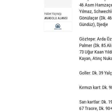
46 Asım Hamzaçebi
Yılmaz, Schwech
Haber Kaynağı
Gönülaçar (Dk. 4
ANADOLU AJANSI
Gündüz), Djedje
Göztepe: Arda Özç
Palmer (Dk. 85 Al
73 Uğur Kaan Yıld
Kayan, Atınç Nuk
Goller: Dk. 39 Ya
Kırmızı kart: Dk. 
Sarı kartlar: Dk. 1
67 Traore, Dk. 9