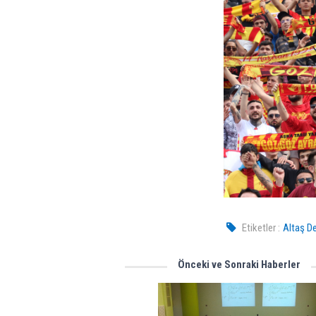
Etiketler :
Altaş De
Önceki ve Sonraki Haberler