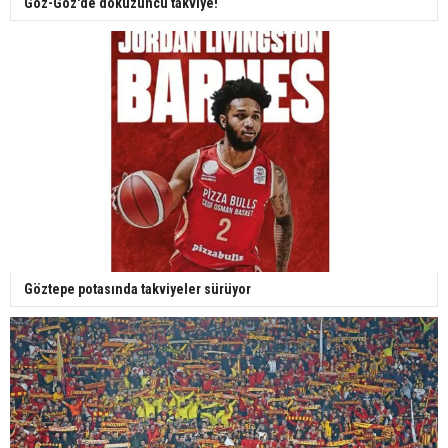
Göz-Göz'de dokuzuncu takviye!
Göztepe potasında takviyeler sürüyor