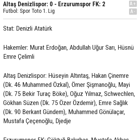
Altaş Denizlispor: 0 - Erzurumspor FK: 2
A+
Futbol: Spor Toto 1. Lig
A-
Stat: Denizli Atatürk
Hakemler: Murat Erdoğan, Abdullah Uğur Sarı, Hüsnü
Emre Çelimli
Altaş Denizlispor: Hüseyin Altıntaş, Hakan Çinemre
(Dk. 46 Muhammed Özkal), Ömer Şişmanoğlu, Mayi
(Dk. 75 Bekir Turaç Böke), Oğuz Yılmaz, Schwechlen,
Gökhan Süzen (Dk. 75 Özer Özdemir), Emre Sağlık
(Dk. 90 Berkant Gündem), Muhammed Gönülaçar,
Mustafa Çeçenoğlu, Djedje