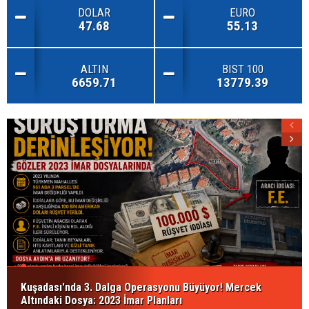
DOLAR
EURO
47.68
55.13
ALTIN
BIST 100
6659.71
13779.39
Kuşadası'nda 3. Dalga Operasyonu Büyüyor! Mercek
Altındaki Dosya: 2023 İmar Planları