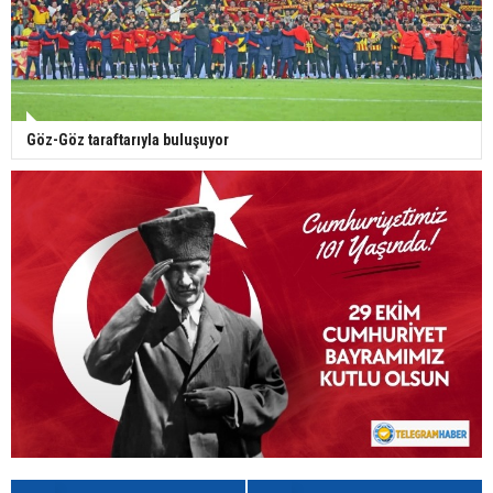
Göz-Göz taraftarıyla buluşuyor