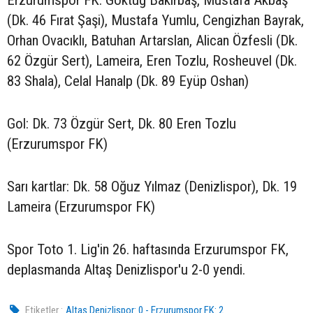
Erzurumspor FK: Göktuğ Bakırbaş, Mustafa Akbaş
(Dk. 46 Fırat Şaşi), Mustafa Yumlu, Cengizhan Bayrak,
Orhan Ovacıklı, Batuhan Artarslan, Alican Özfesli (Dk.
62 Özgür Sert), Lameira, Eren Tozlu, Rosheuvel (Dk.
83 Shala), Celal Hanalp (Dk. 89 Eyüp Oshan)
Gol: Dk. 73 Özgür Sert, Dk. 80 Eren Tozlu
(Erzurumspor FK)
Sarı kartlar: Dk. 58 Oğuz Yılmaz (Denizlispor), Dk. 19
Lameira (Erzurumspor FK)
Spor Toto 1. Lig'in 26. haftasında Erzurumspor FK,
deplasmanda Altaş Denizlispor'u 2-0 yendi.
Etiketler :
Altaş Denizlispor: 0 - Erzurumspor FK: 2