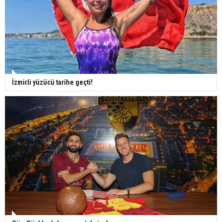
İzmirli yüzücü tarihe geçti!