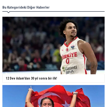
Bu Kategorideki Diğer Haberler
12 Dev Adam'dan 30 yıl sonra bir ilk!