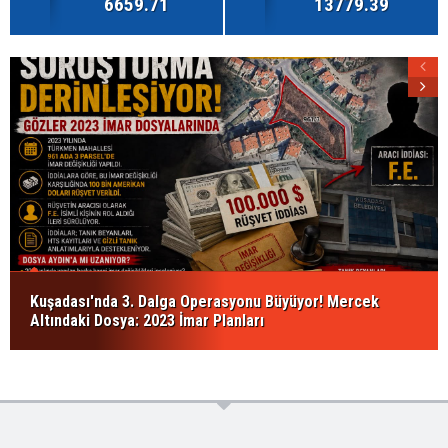
6659.71
13779.39
Kuşadası'nda 3. Dalga Operasyonu Büyüyor! Mercek
Altındaki Dosya: 2023 İmar Planları