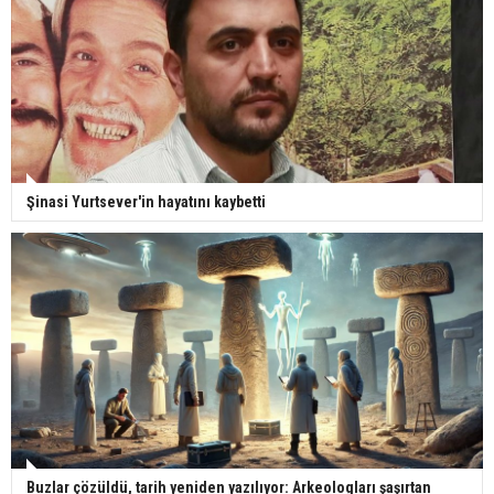
Şinasi Yurtsever'in hayatını kaybetti
Buzlar çözüldü, tarih yeniden yazılıyor: Arkeologları şaşırtan