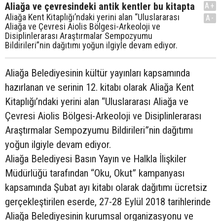
Aliağa ve çevresindeki antik kentler bu kitapta
A+
Aliağa Kent Kitaplığı’ndaki yerini alan “Uluslararası
A-
Aliağa ve Çevresi Aiolis Bölgesi-Arkeoloji ve
Disiplinlerarası Araştırmalar Sempozyumu
Bildirileri”nin dağıtımı yoğun ilgiyle devam ediyor.
Aliağa Belediyesinin kültür yayınları kapsamında
hazırlanan ve serinin 12. kitabı olarak Aliağa Kent
Kitaplığı’ndaki yerini alan “Uluslararası Aliağa ve
Çevresi Aiolis Bölgesi-Arkeoloji ve Disiplinlerarası
Araştırmalar Sempozyumu Bildirileri”nin dağıtımı
yoğun ilgiyle devam ediyor.
Aliağa Belediyesi Basın Yayın ve Halkla İlişkiler
Müdürlüğü tarafından “Oku, Okut” kampanyası
kapsamında Şubat ayı kitabı olarak dağıtımı ücretsiz
gerçekleştirilen eserde, 27-28 Eylül 2018 tarihlerinde
Aliağa Belediyesinin kurumsal organizasyonu ve