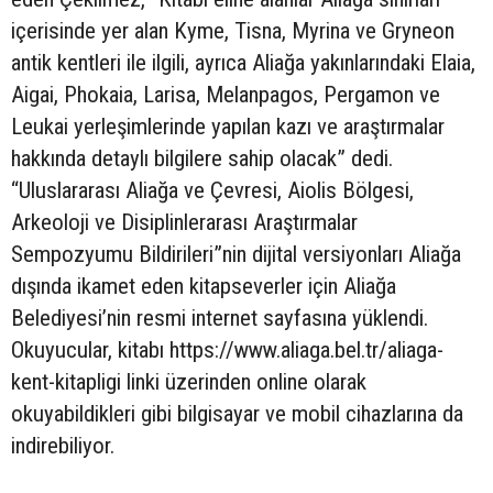
içerisinde yer alan Kyme, Tisna, Myrina ve Gryneon
antik kentleri ile ilgili, ayrıca Aliağa yakınlarındaki Elaia,
Aigai, Phokaia, Larisa, Melanpagos, Pergamon ve
Leukai yerleşimlerinde yapılan kazı ve araştırmalar
hakkında detaylı bilgilere sahip olacak” dedi.
“Uluslararası Aliağa ve Çevresi, Aiolis Bölgesi,
Arkeoloji ve Disiplinlerarası Araştırmalar
Sempozyumu Bildirileri”nin dijital versiyonları Aliağa
dışında ikamet eden kitapseverler için Aliağa
Belediyesi’nin resmi internet sayfasına yüklendi.
Okuyucular, kitabı https://www.aliaga.bel.tr/aliaga-
kent-kitapligi linki üzerinden online olarak
okuyabildikleri gibi bilgisayar ve mobil cihazlarına da
indirebiliyor.