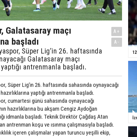
, Galatasaray maçı
A+
ına başladı
A-
aspor, Süper Lig’in 26. haftasında
12
nayacağı Galatasaray maçı
a yaptığı antrenmanla başladı.
r, Süper Lig’in 26. haftasında sahasında oynayacağı
hazırlıklarına yaptığı antrenmanla başladı.
or, cumartesi günü sahasında oynayacağı
nın hazırlıklarına bu akşam Cengiz Aydoğan
tığı idmanla başladı. Teknik Direktör Çağdaş Atan
İz
an antrenman koşu ve ısınma çalışmasıyla başladı.
lılık içeren çalışmalar yapan turuncu yeşilli ekip,