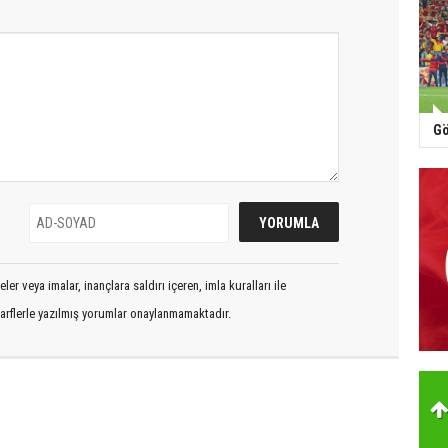
Gö
er veya imalar, inançlara saldırı içeren, imla kuralları ile
arflerle yazılmış yorumlar onaylanmamaktadır.