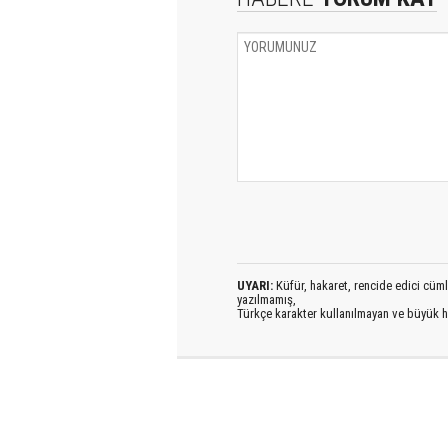
UYARI:
Küfür, hakaret, rencide edici cümlel
yazılmamış,
Türkçe karakter kullanılmayan ve büyük h