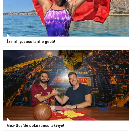
İzmirli yüzücü tarihe geçti!
Göz-Göz'de dokuzuncu takviye!