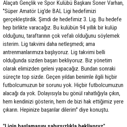
Alaçatı Gençlik ve Spor Kulübü Başkanı Soner Varhan,
"Süper Amatör Lig'de BAL Ligi hedefimizi
gerçekleştirdik. Şimdi de hedefimiz 3. Lig. Bu hedefe
hep birlikte varacağız. Bu kulübün 94 yıllık bir kulüp
olduğunu, taraftarının çok vefalı olduğunu söylemek
isterim. Lig takvimi daha netleşmedi; ama
antrenmanlarımıza başlıyoruz. Lig takvimi belli
olduğunda sizden başarı bekliyoruz. Biz yönetim
olarak elimizden geleni yapacağız. Bundan sonraki
süreçte top sizde. Geçen yıldan benimle ilgili hiçbir
futbolcumuzun bir sorunu yok. Hiçbir futbolcumuzun
alacağı da yok. Dolayısıyla bu gönül rahatlığıyla çıkın,
hem kendinizi gösterin, hem de bizi hak ettiğimiz yere
çıkarın. Hepinize başarılar dilerim" diye konuştu.
"Ligin başlamasını sabırsızlıkla bekliyoruz"