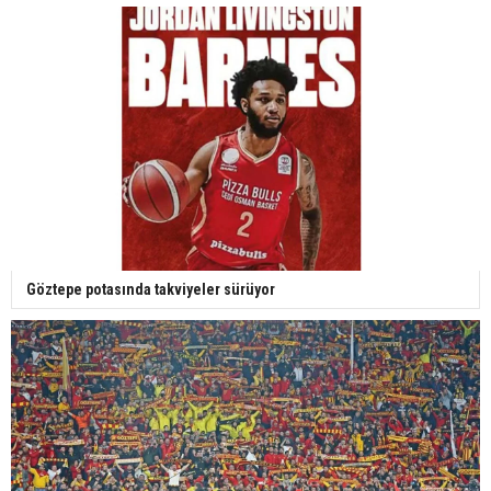
Göztepe potasında takviyeler sürüyor