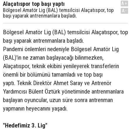
Alaçatıspor top başı yaptı
A+
Bölgesel Amatör Lig (BAL) temsilcisi Alaçatıspor, top
A-
başı yaparak antrenmanlara başladı.
Bölgesel Amatör Lig (BAL) temsilcisi Alaçatıspor, top
başı yaparak antrenmanlara başladı.
Pandemi önlemleri nedeniyle Bölgesel Amatör Lig
(BAL)'in ne zaman başlayacağı bilinmezken,
Alaçatıspor, teknik ekibini yenileyerek transferlerin
önemli bir bölümünü tamamladı ve top başı
yaptı. Teknik Direktör Ahmet Saray ve Antrenör
Yardımcısı Bülent Öztürk yönetiminde antrenmanlara
başlayan oyuncular, uzun süre sonra antrenman
yapmanın heyecanını yaşadı.
"Hedefimiz 3. Lig"