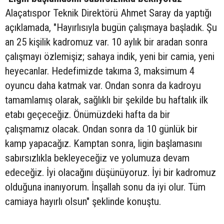
Alaçatıspor Teknik Direktörü Ahmet Saray da yaptığı
açıklamada, "Hayırlısıyla bugün çalışmaya başladık. Şu
an 25 kişilik kadromuz var. 10 aylık bir aradan sonra
çalışmayı özlemişiz; sahaya indik, yeni bir camia, yeni
heyecanlar. Hedefimizde takıma 3, maksimum 4
oyuncu daha katmak var. Ondan sonra da kadroyu
tamamlamış olarak, sağlıklı bir şekilde bu haftalık ilk
etabı geçeceğiz. Önümüzdeki hafta da bir
çalışmamız olacak. Ondan sonra da 10 günlük bir
kamp yapacağız. Kamptan sonra, ligin başlamasını
sabırsızlıkla bekleyeceğiz ve yolumuza devam
edeceğiz. İyi olacağını düşünüyoruz. İyi bir kadromuz
olduğuna inanıyorum. İnşallah sonu da iyi olur. Tüm
camiaya hayırlı olsun" şeklinde konuştu.