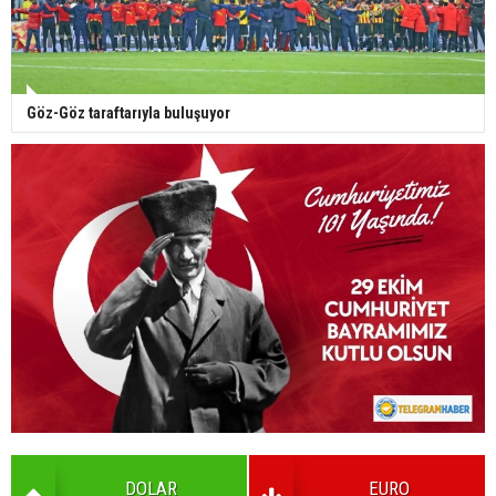
Göz-Göz taraftarıyla buluşuyor
DOLAR
EURO