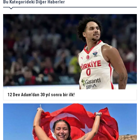
Bu Kategorideki Diğer Haberler
12 Dev Adam'dan 30 yıl sonra bir ilk!