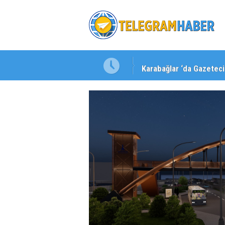
Karabağlar ‘da Gazeteci 