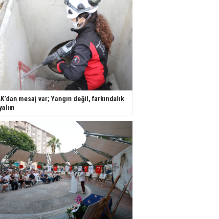
K’dan mesaj var; Yangın değil, farkındalık
yalım