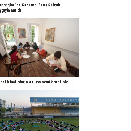
rabağlar ‘da Gazeteci Barış Selçuk
ygıyla anıldı
naklı kadınların okuma azmi örnek oldu