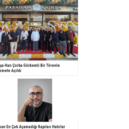
şa Han Çorba Görkemli Bir Törenle
zmete Açıldı
san En Çok Açamadığı Kapıları Hatırlar