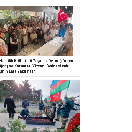
lamilik Kültürünü Yaşatma Derneği’nden
ğdaş ve Kurumsal Vizyon: "Ayinesi İştir
şinin Lafa Bakılmaz"