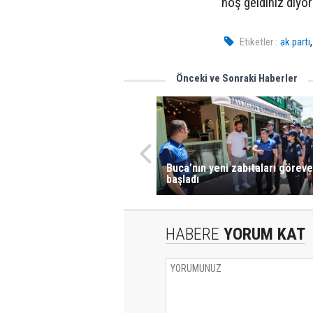
hoş geldiniz diyor
Etiketler :
ak parti
Önceki ve Sonraki Haberler
Buca’nın yeni zabıtaları göreve
başladı
HABERE
YORUM KAT