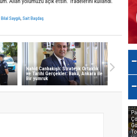
um. Allah yolumuzu açık etsin.“ ifadelerini kullandı.
,
,
Bilal Saygılı
Sait Başdaş
Nahid Canbakışlı: Stratejik Ortaklık
ve Tarihi Gerçekler: Bakü, Ankara ile
Bir yumruk
Pa
Ço
Gö
Tö