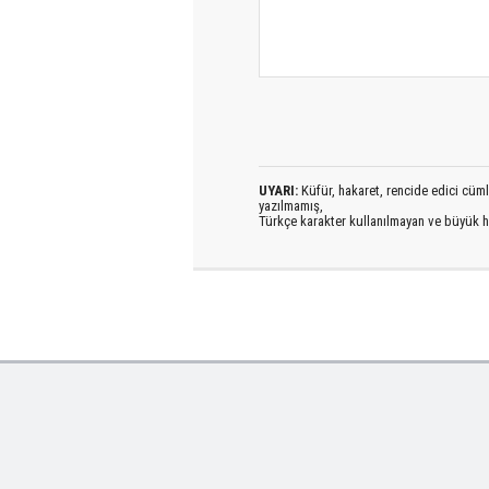
UYARI:
Küfür, hakaret, rencide edici cümlel
yazılmamış,
Türkçe karakter kullanılmayan ve büyük h