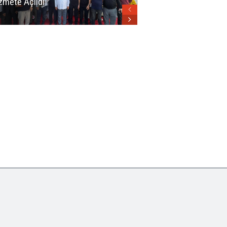
zmete Açıldı