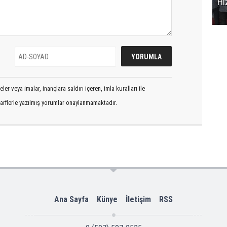
Hi
er veya imalar, inançlara saldırı içeren, imla kuralları ile
arflerle yazılmış yorumlar onaylanmamaktadır.
Ana Sayfa
Künye
İletişim
RSS