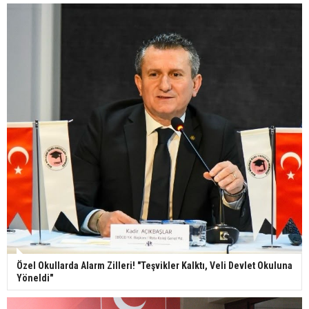
Özel Okullarda Alarm Zilleri! "Teşvikler Kalktı, Veli Devlet Okuluna
Yöneldi"