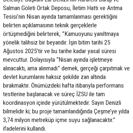
Salman Göleti Ortak Deposu, İletim Hattı ve Arıtma
Tesisi’nin Nisan ayında tamamlanması gerektiğini
belirten açıklamasının teknik gerçeklerle
örtüşmediğini belirterek, ”Kamuoyunu yanıltmaya
yönelik talihsiz bir beyandır. İşin bitim tarihi 25
Ağustos 2025’tir ve bu tarihe kadar yasal süresi
mevcuttur. Dolayısıyla “Nisan ayında işletmeye
alınacaktı, ama alınmadı” demek, gerçeği çarpıtmak ve
devlet kurumlarını haksız şekilde zan altında
bırakmaktır. Önümüzdeki hafta itibarıyla performans
testlerine başlanacak ve süreç İZSU ile tam
koordinasyon içinde yürütülmektedir. Sayın Denizli
bilmelidir ki; bu proje tamamlandığında Çeşme’ye yılda
3,74 milyon metreküp içme suyu sağlanacaktır.”
ifadelerini kullandı.