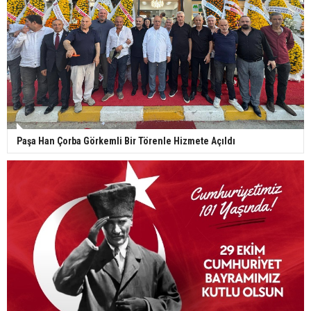
Paşa Han Çorba Görkemli Bir Törenle Hizmete Açıldı