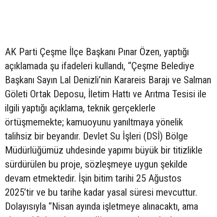
AK Parti Çeşme İlçe Başkanı Pınar Özen, yaptığı
açıklamada şu ifadeleri kullandı, “Çeşme Belediye
Başkanı Sayın Lal Denizli’nin Karareis Barajı ve Salman
Göleti Ortak Deposu, İletim Hattı ve Arıtma Tesisi ile
ilgili yaptığı açıklama, teknik gerçeklerle
örtüşmemekte; kamuoyunu yanıltmaya yönelik
talihsiz bir beyandır. Devlet Su İşleri (DSİ) Bölge
Müdürlüğümüz uhdesinde yapımı büyük bir titizlikle
sürdürülen bu proje, sözleşmeye uygun şekilde
devam etmektedir. İşin bitim tarihi 25 Ağustos
2025’tir ve bu tarihe kadar yasal süresi mevcuttur.
Dolayısıyla “Nisan ayında işletmeye alınacaktı, ama