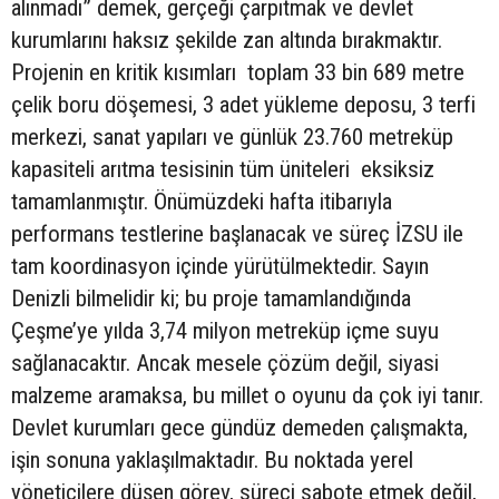
alınmadı” demek, gerçeği çarpıtmak ve devlet
kurumlarını haksız şekilde zan altında bırakmaktır.
Projenin en kritik kısımları toplam 33 bin 689 metre
çelik boru döşemesi, 3 adet yükleme deposu, 3 terfi
merkezi, sanat yapıları ve günlük 23.760 metreküp
kapasiteli arıtma tesisinin tüm üniteleri eksiksiz
tamamlanmıştır. Önümüzdeki hafta itibarıyla
performans testlerine başlanacak ve süreç İZSU ile
tam koordinasyon içinde yürütülmektedir. Sayın
Denizli bilmelidir ki; bu proje tamamlandığında
Çeşme’ye yılda 3,74 milyon metreküp içme suyu
sağlanacaktır. Ancak mesele çözüm değil, siyasi
malzeme aramaksa, bu millet o oyunu da çok iyi tanır.
Devlet kurumları gece gündüz demeden çalışmakta,
işin sonuna yaklaşılmaktadır. Bu noktada yerel
yöneticilere düşen görev, süreci sabote etmek değil,