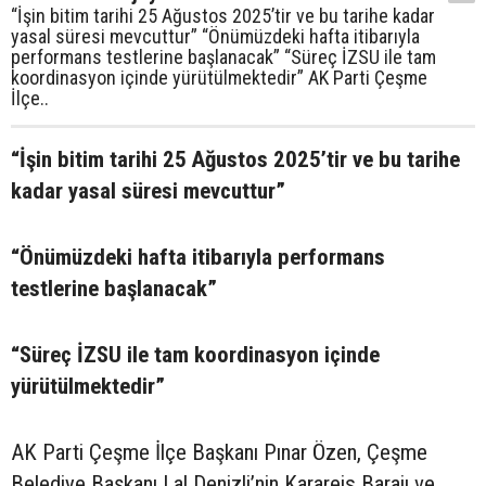
“İşin bitim tarihi 25 Ağustos 2025’tir ve bu tarihe kadar
yasal süresi mevcuttur” “Önümüzdeki hafta itibarıyla
performans testlerine başlanacak” “Süreç İZSU ile tam
koordinasyon içinde yürütülmektedir” AK Parti Çeşme
İlçe..
“İşin bitim tarihi 25 Ağustos 2025’tir ve bu tarihe
kadar yasal süresi mevcuttur”
“Önümüzdeki hafta itibarıyla performans
testlerine başlanacak”
“Süreç İZSU ile tam koordinasyon içinde
yürütülmektedir”
AK Parti Çeşme İlçe Başkanı Pınar Özen, Çeşme
Belediye Başkanı Lal Denizli’nin Karareis Barajı ve