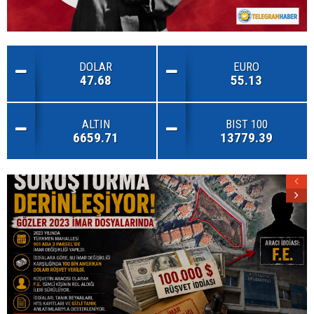
DOLAR
EURO
47.68
55.13
ALTIN
BIST 100
6659.71
13779.39