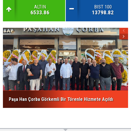
ALTIN
BIST 100
6533.86
13798.82
Paşa Han Çorba Görkemli Bir Törenle Hizmete Açıldı