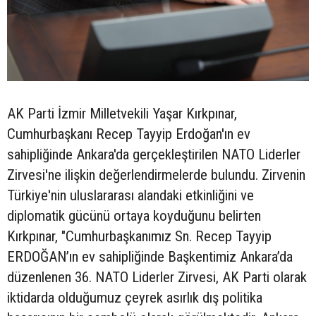
AK Parti İzmir Milletvekili Yaşar Kırkpınar,
Cumhurbaşkanı Recep Tayyip Erdoğan'ın ev
sahipliğinde Ankara'da gerçekleştirilen NATO Liderler
Zirvesi'ne ilişkin değerlendirmelerde bulundu. Zirvenin
Türkiye'nin uluslararası alandaki etkinliğini ve
diplomatik gücünü ortaya koyduğunu belirten
Kırkpınar, "Cumhurbaşkanımız Sn. Recep Tayyip
ERDOĞAN’ın ev sahipliğinde Başkentimiz Ankara’da
düzenlenen 36. NATO Liderler Zirvesi, AK Parti olarak
iktidarda olduğumuz çeyrek asırlık dış politika