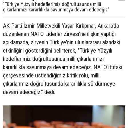
"Türkiye Yüzyılı hedeflerimiz doğrultusunda milli
çıkarlarımızı kararlılıkla savunmaya devam edeceğiz"
AK Parti İzmir Milletvekili Yaşar Kırkpınar, Ankara'da
düzenlenen NATO Liderler Zirvesi'ne ilişkin yaptığı
açıklamada, zirvenin Türkiye'nin uluslararası alandaki
etkinliğini gösterdiğini belirterek, "Türkiye Yüzyılı
hedeflerimiz doğrultusunda milli çıkarlarımızı
kararlılıkla savunmaya devam edeceğiz. NATO ittifakı
çerçevesinde üstlendiğimiz kritik rolü, milli
çıkarlarımız doğrultusunda kararlılıkla sürdürmeye
devam edeceğiz." dedi.