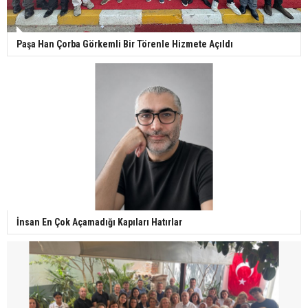
Paşa Han Çorba Görkemli Bir Törenle Hizmete Açıldı
İnsan En Çok Açamadığı Kapıları Hatırlar