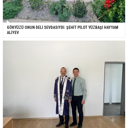
GÖKYÜZÜ ONUN DELİ SEVDASIYDI: ŞEHİT PİLOT YÜZBAŞI HAYYAM
ALİYEV