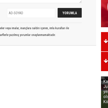
er veya imalar, inançlara saldırı içeren, imla kuralları ile
arflerle yazılmış yorumlar onaylanmamaktadır.
Ka
Jü
ye
ol
Kö