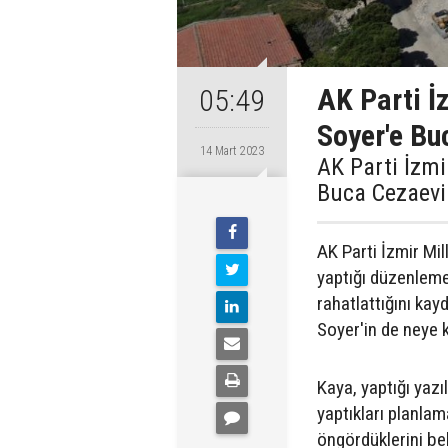
AK Parti İ
05:49
Soyer'e Buc
14 Mart 2023
AK Parti İzmi
Buca Cezaevi 
AK Parti İzmir Mil
yaptığı düzenleme
rahatlattığını ka
Soyer'in de neye k
Kaya, yaptığı yazı
yaptıkları planla
öngördüklerini beli