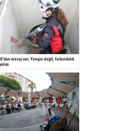
K’dan mesaj var; Yangın değil, farkındalık
yalım