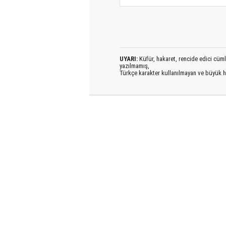
UYARI:
Küfür, hakaret, rencide edici cümlel
yazılmamış,
Türkçe karakter kullanılmayan ve büyük h