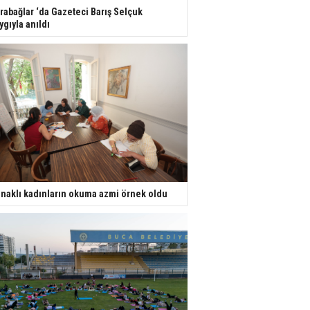
rabağlar ‘da Gazeteci Barış Selçuk
ygıyla anıldı
naklı kadınların okuma azmi örnek oldu