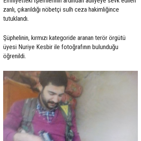
Emniyetteki işlemlerinin ardından adliyeye sevk edilen
zanlı, çıkarıldığı nöbetçi sulh ceza hakimliğince
tutuklandı.
Şüphelinin, kırmızı kategoride aranan terör örgütü
üyesi Nuriye Kesbir ile fotoğrafının bulunduğu
öğrenildi.