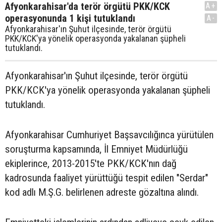
Afyonkarahisar'da terör örgütü PKK/KCK
A+
operasyonunda 1 kişi tutuklandı
A-
Afyonkarahisar'ın Şuhut ilçesinde, terör örgütü
PKK/KCK'ya yönelik operasyonda yakalanan şüpheli
tutuklandı.
Afyonkarahisar'ın Şuhut ilçesinde, terör örgütü
PKK/KCK'ya yönelik operasyonda yakalanan şüpheli
tutuklandı.
Afyonkarahisar Cumhuriyet Başsavcılığınca yürütülen
soruşturma kapsamında, İl Emniyet Müdürlüğü
ekiplerince, 2013-2015'te PKK/KCK'nın dağ
kadrosunda faaliyet yürüttüğü tespit edilen "Serdar"
kod adlı M.Ş.G. belirlenen adreste gözaltına alındı.