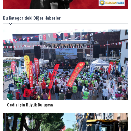
Bu Kategorideki Diğer Haberler
Gediz İçin Büyük Buluşma