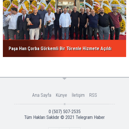
Paşa Han Çorba Görkemli Bir Törenle Hizmete Açıldı
Ana Sayfa
Künye
İletişim
RSS
0 (507) 507-2535
Tüm Hakları Saklıdır © 2021
Telegram Haber