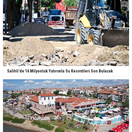
Salihli’de 16 Milyonluk Yatırımla Su Kesintileri Son Bulacak