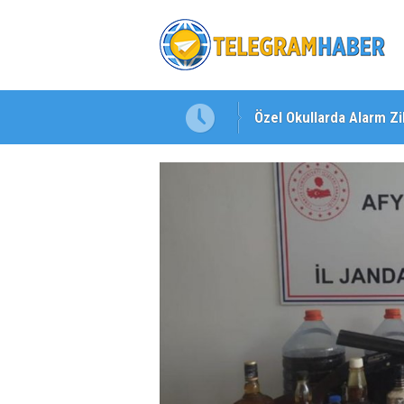
Özel Okullarda Alarm Zil