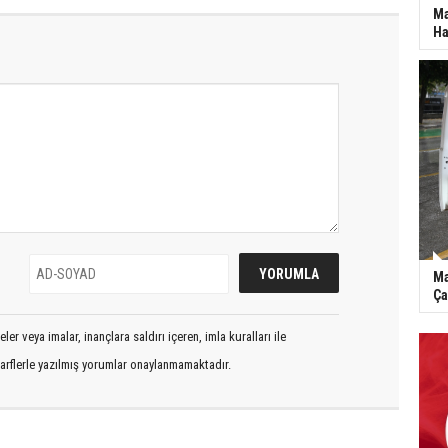
Ma
Ha
Ma
Ça
er veya imalar, inançlara saldırı içeren, imla kuralları ile
arflerle yazılmış yorumlar onaylanmamaktadır.