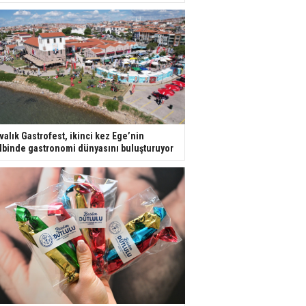
valık Gastrofest, ikinci kez Ege’nin
lbinde gastronomi dünyasını buluşturuyor