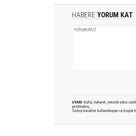
HABERE
YORUM KAT
UYARI:
Küfür, hakaret, rencide edici cümlel
yazılmamış,
Türkçe karakter kullanılmayan ve büyük h