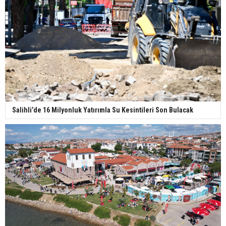
Salihli’de 16 Milyonluk Yatırımla Su Kesintileri Son Bulacak