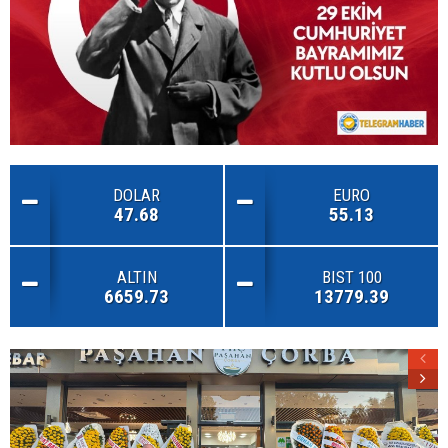
DOLAR
EURO
47.68
55.13
ALTIN
BIST 100
6659.73
13779.39