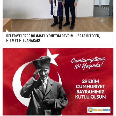
BELEDİYELERDE BİLİMSEL YÖNETİM DEVRİMİ: İSRAF BİTECEK,
HİZMET HIZLANACAK!