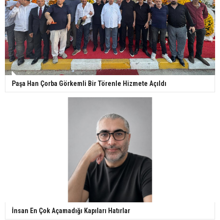
Paşa Han Çorba Görkemli Bir Törenle Hizmete Açıldı
İnsan En Çok Açamadığı Kapıları Hatırlar