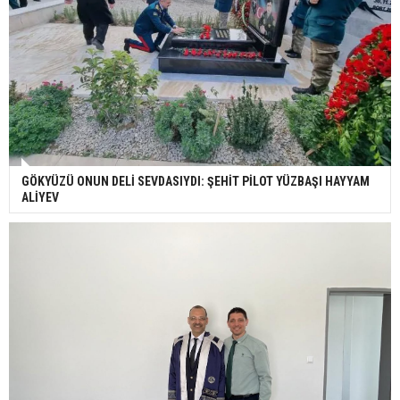
GÖKYÜZÜ ONUN DELİ SEVDASIYDI: ŞEHİT PİLOT YÜZBAŞI HAYYAM
ALİYEV