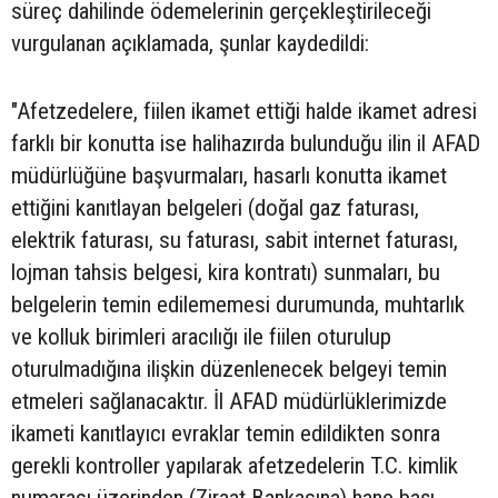
süreç dahilinde ödemelerinin gerçekleştirileceği
vurgulanan açıklamada, şunlar kaydedildi:
"Afetzedelere, fiilen ikamet ettiği halde ikamet adresi
farklı bir konutta ise halihazırda bulunduğu ilin il AFAD
müdürlüğüne başvurmaları, hasarlı konutta ikamet
ettiğini kanıtlayan belgeleri (doğal gaz faturası,
elektrik faturası, su faturası, sabit internet faturası,
lojman tahsis belgesi, kira kontratı) sunmaları, bu
belgelerin temin edilememesi durumunda, muhtarlık
ve kolluk birimleri aracılığı ile fiilen oturulup
oturulmadığına ilişkin düzenlenecek belgeyi temin
etmeleri sağlanacaktır. İl AFAD müdürlüklerimizde
ikameti kanıtlayıcı evraklar temin edildikten sonra
gerekli kontroller yapılarak afetzedelerin T.C. kimlik