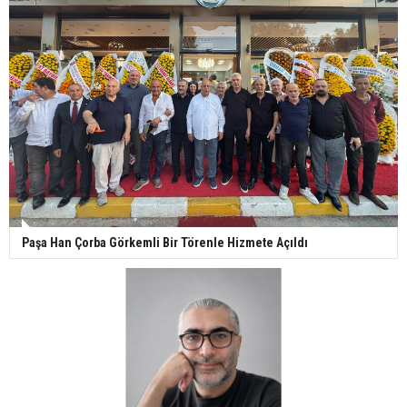
Paşa Han Çorba Görkemli Bir Törenle Hizmete Açıldı