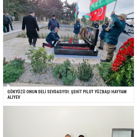
GÖKYÜZÜ ONUN DELİ SEVDASIYDI: ŞEHİT PİLOT YÜZBAŞI HAYYAM
ALİYEV