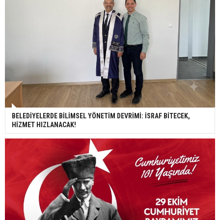
BELEDİYELERDE BİLİMSEL YÖNETİM DEVRİMİ: İSRAF BİTECEK,
HİZMET HIZLANACAK!