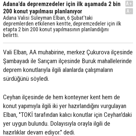
Adana'da depremzedeler için ilk aşamada 2 bin
A+
200 konut yapılması planlanıyor
A-
Adana Valisi Süleyman Elban, 6 Şubat'taki
depremlerden etkilenen kentte, depremzedeler için ilk
etapta 2 bin 200 konut yapılmasının planlandığını
belirtti.
Vali Elban, AA muhabirine, merkez Çukurova ilçesinde
Şambayadı ile Sarıçam ilçesinde Buruk mahallelerinde
deprem konutlarıyla ilgili alanlarda çalışmaların
sürdüğünü söyledi.
Ceyhan ilçesinde de hem konteyner kent hem de
konut yapımıyla ilgili iki yer hazırlandığını vurgulayan
Elban, "TOKİ tarafından kalıcı konutlar için Ceyhan'daki
yer uygun bulundu. Dolayısıyla orayla ilgili de
hazırlıklar devam ediyor." dedi.