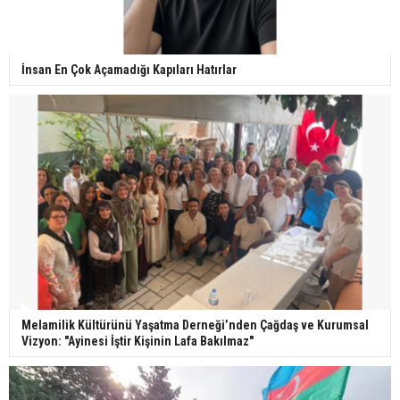
İnsan En Çok Açamadığı Kapıları Hatırlar
Melamilik Kültürünü Yaşatma Derneği’nden Çağdaş ve Kurumsal
Vizyon: "Ayinesi İştir Kişinin Lafa Bakılmaz"