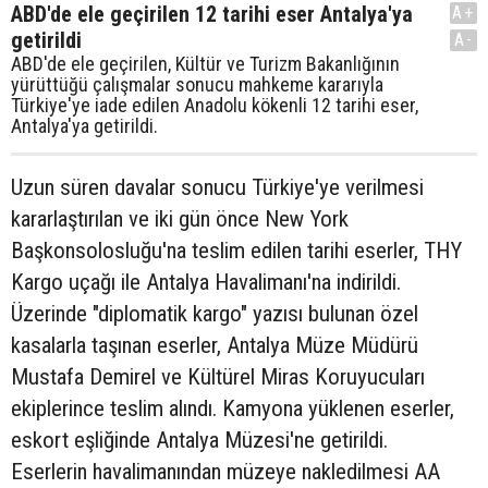
ABD'de ele geçirilen 12 tarihi eser Antalya'ya
A+
getirildi
A-
ABD'de ele geçirilen, Kültür ve Turizm Bakanlığının
yürüttüğü çalışmalar sonucu mahkeme kararıyla
Türkiye'ye iade edilen Anadolu kökenli 12 tarihi eser,
Antalya'ya getirildi.
Uzun süren davalar sonucu Türkiye'ye verilmesi
kararlaştırılan ve iki gün önce New York
Başkonsolosluğu'na teslim edilen tarihi eserler, THY
Kargo uçağı ile Antalya Havalimanı'na indirildi.
Üzerinde "diplomatik kargo" yazısı bulunan özel
kasalarla taşınan eserler, Antalya Müze Müdürü
Mustafa Demirel ve Kültürel Miras Koruyucuları
ekiplerince teslim alındı. Kamyona yüklenen eserler,
eskort eşliğinde Antalya Müzesi'ne getirildi.
Eserlerin havalimanından müzeye nakledilmesi AA