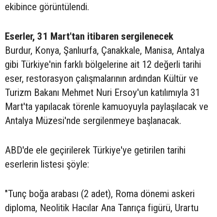
ekibince görüntülendi.
Eserler, 31 Mart'tan itibaren sergilenecek
Burdur, Konya, Şanlıurfa, Çanakkale, Manisa, Antalya
gibi Türkiye'nin farklı bölgelerine ait 12 değerli tarihi
eser, restorasyon çalışmalarının ardından Kültür ve
Turizm Bakanı Mehmet Nuri Ersoy'un katılımıyla 31
Mart'ta yapılacak törenle kamuoyuyla paylaşılacak ve
Antalya Müzesi'nde sergilenmeye başlanacak.
ABD'de ele geçirilerek Türkiye'ye getirilen tarihi
eserlerin listesi şöyle:
"Tunç boğa arabası (2 adet), Roma dönemi askeri
diploma, Neolitik Hacılar Ana Tanrıça figürü, Urartu