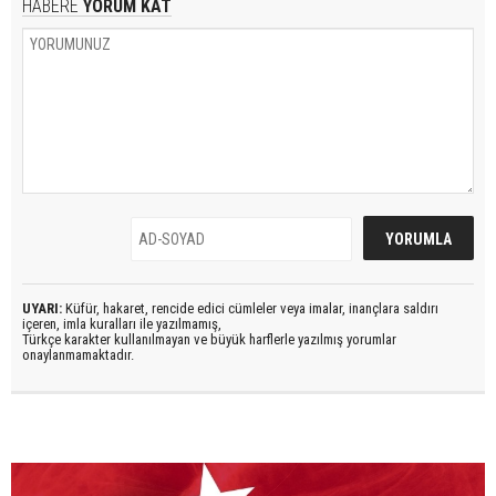
HABERE
YORUM KAT
UYARI:
Küfür, hakaret, rencide edici cümleler veya imalar, inançlara saldırı
içeren, imla kuralları ile yazılmamış,
Türkçe karakter kullanılmayan ve büyük harflerle yazılmış yorumlar
onaylanmamaktadır.