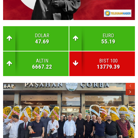
DOLAR
EURO
47.69
55.19
ALTIN
BIST 100
6667.22
13779.39