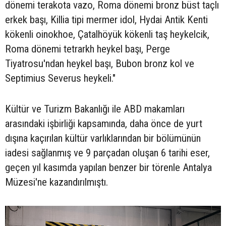
dönemi terakota vazo, Roma dönemi bronz büst taçlı
erkek başı, Killia tipi mermer idol, Hydai Antik Kenti
kökenli oinokhoe, Çatalhöyük kökenli taş heykelcik,
Roma dönemi tetrarkh heykel başı, Perge
Tiyatrosu'ndan heykel başı, Bubon bronz kol ve
Septimius Severus heykeli."
Kültür ve Turizm Bakanlığı ile ABD makamları
arasındaki işbirliği kapsamında, daha önce de yurt
dışına kaçırılan kültür varlıklarından bir bölümünün
iadesi sağlanmış ve 9 parçadan oluşan 6 tarihi eser,
geçen yıl kasımda yapılan benzer bir törenle Antalya
Müzesi'ne kazandırılmıştı.