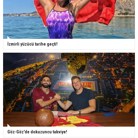
İzmirli yüzücü tarihe geçti!
Göz-Göz'de dokuzuncu takviye!