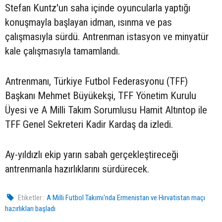
Stefan Kuntz'un saha içinde oyuncularla yaptığı
konuşmayla başlayan idman, ısınma ve pas
çalışmasıyla sürdü. Antrenman istasyon ve minyatür
kale çalışmasıyla tamamlandı.
Antrenmanı, Türkiye Futbol Federasyonu (TFF)
Başkanı Mehmet Büyükekşi, TFF Yönetim Kurulu
Üyesi ve A Milli Takım Sorumlusu Hamit Altıntop ile
TFF Genel Sekreteri Kadir Kardaş da izledi.
Ay-yıldızlı ekip yarın sabah gerçekleştireceği
antrenmanla hazırlıklarını sürdürecek.
Etiketler :
A Milli Futbol Takımı'nda Ermenistan ve Hırvatistan maçı
hazırlıkları başladı