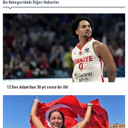
Bu Kategorideki Diğer Haberler
12 Dev Adam'dan 30 yıl sonra bir ilk!