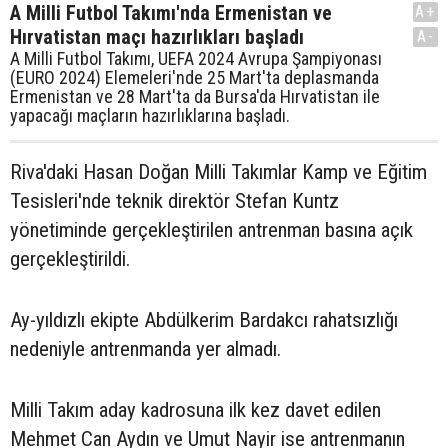
A Milli Futbol Takımı'nda Ermenistan ve
A+
Hırvatistan maçı hazırlıkları başladı
A-
A Milli Futbol Takımı, UEFA 2024 Avrupa Şampiyonası
(EURO 2024) Elemeleri'nde 25 Mart'ta deplasmanda
Ermenistan ve 28 Mart'ta da Bursa'da Hırvatistan ile
yapacağı maçların hazırlıklarına başladı.
Riva'daki Hasan Doğan Milli Takımlar Kamp ve Eğitim
Tesisleri'nde teknik direktör Stefan Kuntz
yönetiminde gerçekleştirilen antrenman basına açık
gerçekleştirildi.
Ay-yıldızlı ekipte Abdülkerim Bardakcı rahatsızlığı
nedeniyle antrenmanda yer almadı.
Milli Takım aday kadrosuna ilk kez davet edilen
Mehmet Can Aydın ve Umut Nayir ise antrenmanın