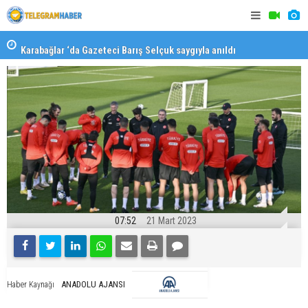
Karabağlar ‘da Gazeteci Barış Selçuk saygıyla anıldı
Konaklı ka
07:52
21 Mart 2023
ANADOLU AJANSI
Haber Kaynağı