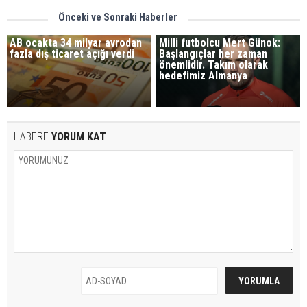
Önceki ve Sonraki Haberler
AB ocakta 34 milyar avrodan
Milli futbolcu Mert Günok:
fazla dış ticaret açığı verdi
Başlangıçlar her zaman
önemlidir. Takım olarak
hedefimiz Almanya
HABERE
YORUM KAT