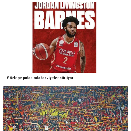
Göztepe potasında takviyeler sürüyor