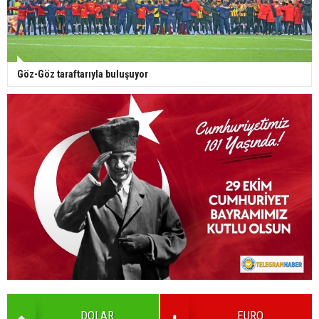
Göz-Göz taraftarıyla buluşuyor
DOLAR
EURO