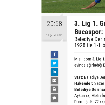
3. Lig 1. G
20:58
Bucaspor:
11 Şubat 2021
Belediye Deri
1928 ile 1-1 
Misli.com 3. Lig 
evinde ağırladığı 
Stat:
Belediye De
Hakemler:
Sezer 
Belediye Derinc
Aykan xx, Melih İ
Durmuş dk. 72 xx