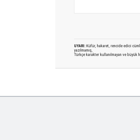
UYARI:
Küfür, hakaret, rencide edici cümlel
yazılmamış,
Türkçe karakter kullanılmayan ve büyük h