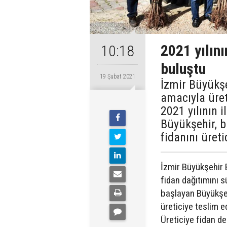
2021 yılını
10:18
buluştu
19 Şubat 2021
İzmir Büyükşe
amacıyla üret
2021 yılının 
Büyükşehir, b
fidanını üret
İzmir Büyükşehir B
fidan dağıtımını s
başlayan Büyükşeh
üreticiye teslim 
Üreticiye fidan d