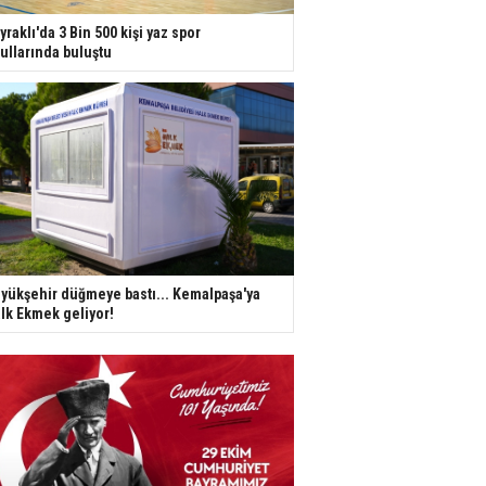
yraklı'da 3 Bin 500 kişi yaz spor
ullarında buluştu
yükşehir düğmeye bastı... Kemalpaşa'ya
lk Ekmek geliyor!