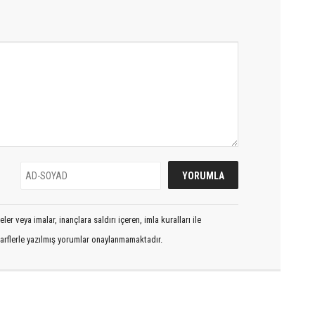
er veya imalar, inançlara saldırı içeren, imla kuralları ile
arflerle yazılmış yorumlar onaylanmamaktadır.