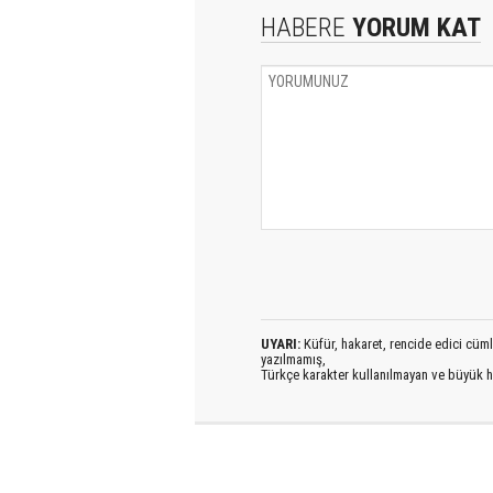
HABERE
YORUM KAT
UYARI:
Küfür, hakaret, rencide edici cümlel
yazılmamış,
Türkçe karakter kullanılmayan ve büyük h